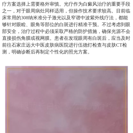
疗方案选择上需要格外审慎。光疗作为白癜风治疗的重要手段
之一，对于眼周病灶同样适用，但操作技术要求较高。目前临
床常用的308纳米准分子激光以及窄谱中波紫外线疗法，都能
够针对眼睑、眼角等部位的白斑进行精准干预。不过考虑到眼
部安全，治疗过程中必须采取严格的防护措施，确保光源不会
直接损伤角膜或视网膜。患者在发现眼周有白斑后，应当及时
前往石家庄远大中医皮肤病医院进行伍德灯检查与皮肤CT检
测，明确诊断后再制定个性化的照光方案。