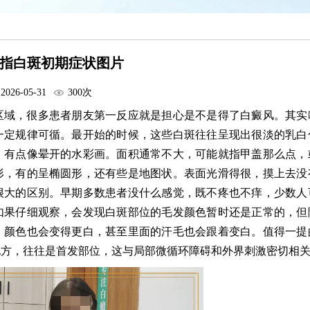
指白斑初期症状图片
2026-05-31
300次
区域，很多患者朋友第一反应就是担心是不是得了白癜风。其实
一定规律可循。最开始的时候，这些白斑往往呈现出很淡的乳白
，有点像晕开的水彩画。面积通常不大，可能就指甲盖那么点，
形，有的呈椭圆形，还有些是地图状。表面光滑得很，摸上去没
很大的区别。早期多数患者没什么感觉，既不疼也不痒，少数人
如果仔细观察，会发现白斑部位的毛发颜色暂时还是正常的，但
，颜色也会变得更白，甚至里面的汗毛也会跟着变白。值得一提
地方，往往是首发部位，这与局部微循环障碍和外界刺激密切相