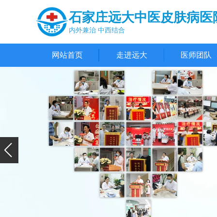
石家庄远大中医皮肤病医
内外兼治 中西结合
网站首页
走进远大
医师团队