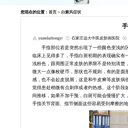
您现在的位置：
首页
>
白癜风症状
手
yuandazhongyi
石家庄远大中医皮肤病医院
手指部位若是突然出现了一些颜色变浅的
临床上见得多了，手指白斑初期的表现确实有
浅粉色，跟周围正常皮肤的界限不是特别清楚
微大一点像枚硬币，形状也不规则，有的是圆
感，也不会起皮脱屑，这是和牛皮癣等皮肤病
觉得患处稍微有点刺痒或者灼热感。这个阶段
间推移，如果不加干预，白斑可能会慢慢扩大
手指关节背面、指节侧面这些容易受到摩擦的