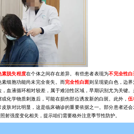
色素脱失程度
在个体之间存在差异。有些患者表现为
不完全性白
色素细胞功能尚未完全丧失。而
完全性白斑
则呈现瓷白色，边界
位，血液循环相对较差，属于难治性区域，早期识别尤为关键。
擦或化学物质刺激后，可能在损伤部位诱发新的白斑。此外，
伍
常皮肤对比明显，这是临床确诊的重要依据之一。部分患者还会
线照射强度变化相关，提示咱们需要格外注意季节性防护。