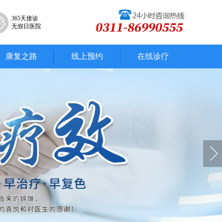
365天接诊
无假日医院
康复之路
线上预约
在线诊疗