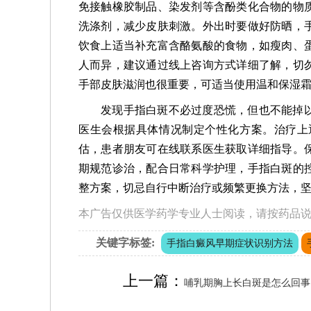
免接触橡胶制品、染发剂等含酚类化合物的物
洗涤剂，减少皮肤刺激。外出时要做好防晒，
饮食上适当补充富含酪氨酸的食物，如瘦肉、
人而异，建议通过线上咨询方式详细了解，切
手部皮肤滋润也很重要，可适当使用温和保湿
发现手指白斑不必过度恐慌，但也不能掉
医生会根据具体情况制定个性化方案。治疗上
估，患者朋友可在线联系医生获取详细指导。
期规范诊治，配合日常科学护理，手指白斑的
整方案，切忌自行中断治疗或频繁更换方法，
本广告仅供医学药学专业人士阅读，请按药品
关键字标签:
手指白癜风早期症状识别方法
上一篇：
哺乳期胸上长白斑是怎么回事