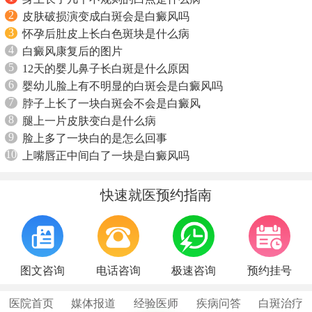
2
皮肤破损演变成白斑会是白癜风吗
3
怀孕后肚皮上长白色斑块是什么病
4
白癜风康复后的图片
5
12天的婴儿鼻子长白斑是什么原因
6
婴幼儿脸上有不明显的白斑会是白癜风吗
7
脖子上长了一块白斑会不会是白癜风
8
腿上一片皮肤变白是什么病
9
脸上多了一块白的是怎么回事
10
上嘴唇正中间白了一块是白癜风吗
快速就医预约指南
图文咨询
电话咨询
极速咨询
预约挂号
医院首页
媒体报道
经验医师
疾病问答
白斑治疗