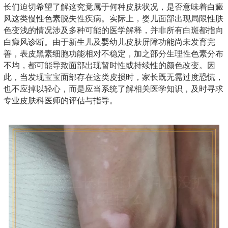
长们迫切希望了解这究竟属于何种皮肤状况，是否意味着白癜
风这类慢性色素脱失性疾病。实际上，婴儿面部出现局限性肤
色变浅的情况涉及多种可能的医学解释，并非所有白斑都指向
白癜风诊断。由于新生儿及婴幼儿皮肤屏障功能尚未发育完
善，表皮黑素细胞功能相对不稳定，加之部分生理性色素分布
不均，都可能导致面部出现暂时性或持续性的颜色改变。因
此，当发现宝宝面部存在这类皮损时，家长既无需过度恐慌，
也不应掉以轻心，而是应当系统了解相关医学知识，及时寻求
专业皮肤科医师的评估与指导。