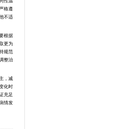
药性温
严格遵
他不适
要根据
取更为
持规范
调整治
主，减
变化时
证充足
病情发