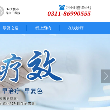
365天接诊
无假日医院
康复之路
线上预约
在线诊疗