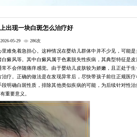
上出现一块白斑怎么治疗好
2026-05-29
286次
心里难免着急担心。这种情况在婴幼儿群体中并不少见，可能是
者白癜风等。其中白癜风属于色素脱失性疾病，其典型特征是皮
通常不会伴随痛痒感觉。由于婴幼儿皮肤较为娇嫩，且正处于生
方治疗。正确的做法是在发现异常后，尽快带孩子前往正规医疗
手段明确白斑性质，排除其他类似疾病的可能，为后续针对性治
具有重要意义。