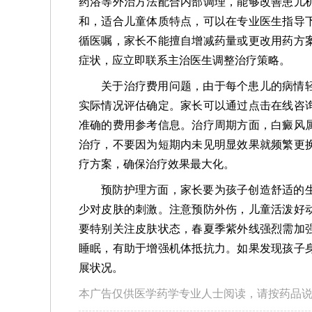
药浴等外治方法配合内部调理，能够改善患儿
和，适合儿童体质特点，可以在专业医生指导
循医嘱，家长不能擅自增减药量或更改用药方
症状，应立即联系主治医生调整治疗策略。
关于治疗费用问题，由于每个患儿的病情
实际情况评估确定。家长可以通过点击在线咨
准确的费用参考信息。治疗周期方面，白癜风
治疗，不要因为短期内未见明显效果就频繁更
疗方案，确保治疗效果最大化。
预防护理方面，家长要为孩子创造舒适的
少对皮肤的刺激。注意预防外伤，儿童活泼好
要特别关注皮肤状态，春夏季紫外线强烈需加
睡眠，有助于增强机体抵抗力。如果发现孩子
展状况。
本广告仅供医学药学专业人士阅读，请按药品