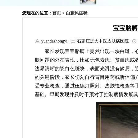
您现在的位置：
首页
>
白癜风症状
宝宝胳膊
yuandazhongyi
石家庄远大中医皮肤病医院
家长发现宝宝胳膊上突然出现一块白斑，
肤问题的外在表现，比如无色素痣、贫血痣或
边界清晰的瓷白色斑块，表面光滑没有鳞屑，
的关键阶段，家长切勿自行盲目用药或听信偏
受专业检查，通过伍德灯照射、皮肤镜检查等
基础。早期发现并及时干预对于控制病情发展