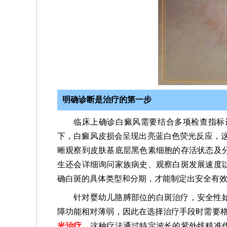
明确诊断是治疗的第一步
临床上确诊白癜风需要结合多项检查指标
下，白癜风皮损会呈现出亮蓝白色荧光反应，这
晰观察到皮肤基底层黑色素细胞的存活状态及
生还会详细询问家族病史、观察白斑发展速度
确白斑的具体类型和分期，才能制定出安全有
针对婴幼儿胳膊部位的白斑治疗，安全性
障功能相对薄弱，因此在选择治疗手段时需要
光治疗
，这种疗法通过特定波长的紫外线精准