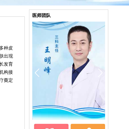
医师团队
多种皮
肤出现
长发育
机构接
疗奠定