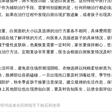
机体微循环，调节免疫功能，促进白斑复色。这些传统中医疗法
下作为辅助治疗手段。需要特别提醒的是，任何药物治疗都必须
案。如果在治疗过程中发现白斑出现扩散迹象，或者孩子出现其
轻重、白斑面积大小以及选择的治疗方案各不相同，具体费用需
询或在线了解详情的方式，向医务人员描述孩子的具体情况，获
属于慢性皮肤病，色素恢复需要一定时间，家长要保持耐心，坚
换治疗方法。定期复诊非常重要，医生会根据白斑恢复情况及时
生活环境，避免居住场所潮湿阴暗。衣物选择以纯棉柔软材质为
动，胳膊部位容易磕碰，一旦出现伤口要及时消毒处理。季节性
强防护，秋冬季皮肤干燥要注意保湿。建立规律的生活作息，保
身上其他部位也出现类似白斑，要及时告知医生，以便全面评估
说明书或者在药师指导下购买和使用