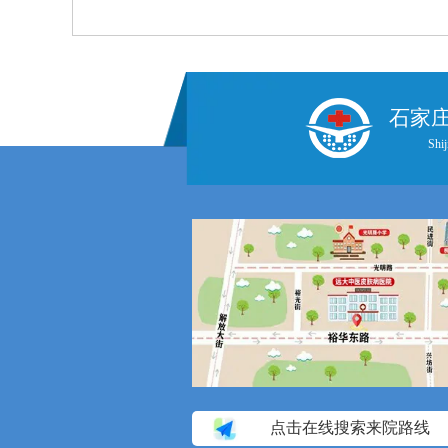
石家
Shij
点击在线搜索来院路线