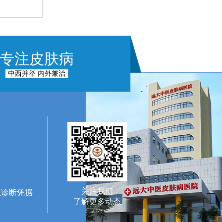
专注皮肤病
中西并举 内外兼治
关注我们
生诊断凭据
了解更多动态