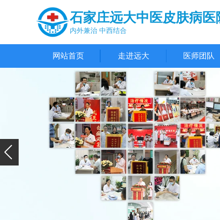
石家庄远大中医皮肤病医
内外兼治 中西结合
网站首页
走进远大
医师团队