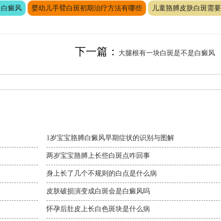
是白癜风
婴幼儿手臂白斑初期治疗方法有哪些
儿童胳膊皮肤白斑需要
下一篇：
大腿根有一块白斑是不是白癜风
1岁宝宝胳膊白癜风早期症状的识别与图解
两岁宝宝胳膊上长些白斑点咋回事
身上长了几个不规则的白点是什么病
皮肤破损演变成白斑会是白癜风吗
怀孕后肚皮上长白色斑块是什么病