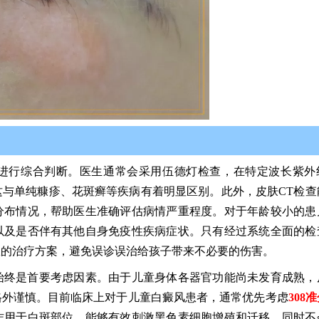
进行综合判断。医生通常会采用伍德灯检查，在特定波长紫外
与单纯糠疹、花斑癣等疾病有着明显区别。此外，皮肤CT检查
分布情况，帮助医生准确评估病情严重程度。对于年龄较小的患
以及是否伴有其他自身免疫性疾病症状。只有经过系统全面的检
效的治疗方案，避免误诊误治给孩子带来不必要的伤害。
始终是首要考虑因素。由于儿童身体各器官功能尚未发育成熟，
格外谨慎。目前临床上对于儿童白癜风患者，通常优先考虑
308
作用于白斑部位，能够有效刺激黑色素细胞增殖和迁移，同时不