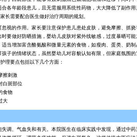
适合各年龄段患儿，且无需服用系统性药物，大大降低了副作用
，家长需要配合医生做好治疗周期的规划。
可忽视的作用。家长要注意保护患儿患处皮肤，避免摩擦、抓挠
出时要做好防晒措施，婴幼儿皮肤对紫外线敏感，过度暴晒可能
，适当增加富含酪氨酸和微量元素的食物，如瘦肉、蛋类、奶制
节孩子的情绪状态，虽然婴幼儿对容貌认知有限，但家庭氛围的
的护理要点包括以下几个方面：
摩擦刺激
射白斑部位
的食物
过大
能失调、气血失和有关。本院医生在临床实践中发现，通过中药