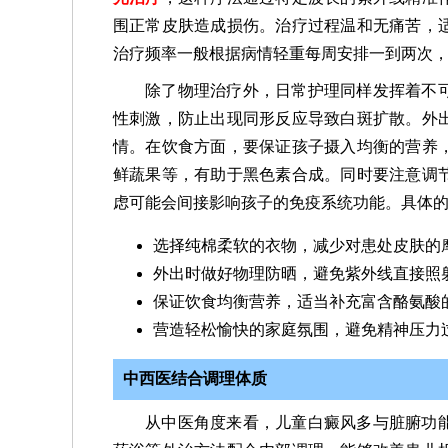
围正常皮肤造成损伤。治疗过程温和无痛苦，
治疗频率一般根据病情轻重每周安排一到两次
除了物理治疗外，日常护理同样发挥着不
性刺激，防止出现同形反应导致白斑扩散。外
情。在饮食方面，要保证孩子摄入均衡的营养
鲜蔬果等，有助于黑色素合成。同时要注意调
虑可能会间接影响孩子的免疫系统功能。具体
选择纯棉柔软的衣物，减少对患处皮肤的
外出时做好物理防晒，避免紫外线直接照
保证饮食均衡营养，适当补充富含酪氨酸
营造轻松愉快的家庭氛围，避免精神压力
中西医结合调理体质
从中医角度来看，儿童白癜风多与脏腑功