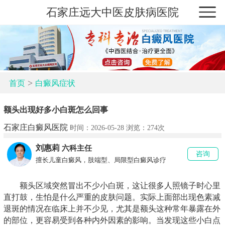
石家庄远大中医皮肤病医院
>
首页
白癜风症状
额头出现好多小白斑怎么回事
石家庄白癜风医院
时间：2026-05-28 浏览：
274次
刘惠莉
六科主任
咨询
擅长儿童白癜风，肢端型、局限型白癜风诊疗
额头区域突然冒出不少小白斑，这让很多人照镜子时心里
直打鼓，生怕是什么严重的皮肤问题。实际上面部出现色素减
退斑的情况在临床上并不少见，尤其是额头这种常年暴露在外
的部位，更容易受到各种内外因素的影响。当发现这些小白点