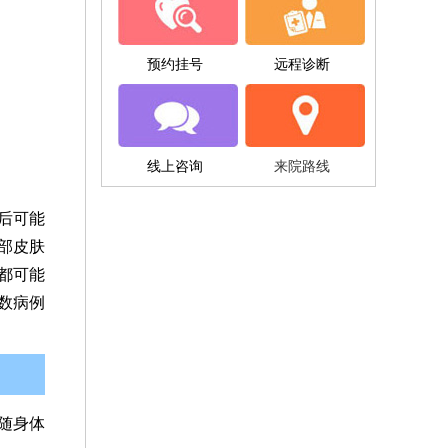
预约挂号
远程诊断
线上咨询
来院路线
后可能
部皮肤
都可能
数病例
随身体