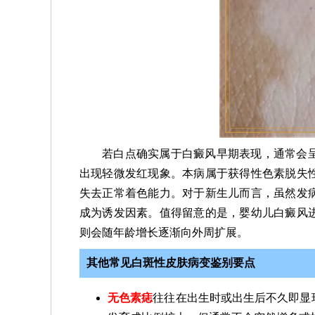
若白点确实属于白癜风早期表现，通常会
出现轻微发红现象。本病属于获得性色素脱失
失去正常着色能力。对于新生儿而言，虽然发
成为诱发因素。值得留意的是，婴幼儿白癜风
则会随年龄增长逐渐向外周扩展。
其他常见白斑性皮肤病变鉴别要点
无色素痣
往往在出生时或出生后不久即显