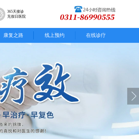
365天接诊
无假日医院
康复之路
线上预约
在线诊疗