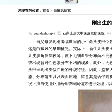
您现在的位置：
首页
>
白癜风症状
刚出生的
yuandazhongyi
石家庄远大中医皮肤病医院
当父母发现刚降临世间的小生命头皮部位
这是白癜风的早期征兆。实际上，新生儿头皮
儿皮肤角质层较薄，皮下毛细血管分布尚不完
或出现暂时性色素分布不均的现象。此外，无
头部呈现出类似白斑的外观特征。因此，监护
态、分布范围以及表面质地，留意其是否伴随
况下擅自使用外用药膏或民间偏方进行处理，