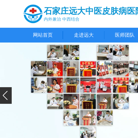
石家庄远大中医皮肤病医
内外兼治 中西结合
网站首页
走进远大
医师团队