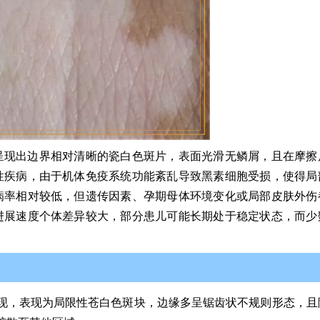
呈现出边界相对清晰的瓷白色斑片，表面光滑无鳞屑，且在摩擦
性疾病，由于机体免疫系统功能紊乱导致黑素细胞受损，使得局
病率相对较低，但遗传因素、孕期母体环境变化或局部皮肤外伤
进展速度个体差异较大，部分患儿可能长期处于稳定状态，而少
现，表现为局限性苍白色斑块，边缘多呈锯齿状不规则形态，且