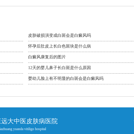
皮肤破损演变成白斑会是白癜风吗
怀孕后肚皮上长白色斑块是什么病
白癜风康复后的图片
12天的婴儿鼻子长白斑是什么原因
婴幼儿脸上有不明显的白斑会是白癜风吗
庄远大中医皮肤病医院
iazhuang yuanda vitiligo hospital