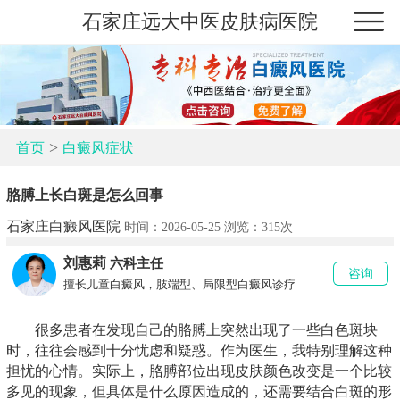
石家庄远大中医皮肤病医院
>
首页
白癜风症状
胳膊上长白斑是怎么回事
石家庄白癜风医院
时间：2026-05-25 浏览：
315次
刘惠莉
六科主任
咨询
擅长儿童白癜风，肢端型、局限型白癜风诊疗
很多患者在发现自己的胳膊上突然出现了一些白色斑块
时，往往会感到十分忧虑和疑惑。作为医生，我特别理解这种
担忧的心情。实际上，胳膊部位出现皮肤颜色改变是一个比较
多见的现象，但具体是什么原因造成的，还需要结合白斑的形