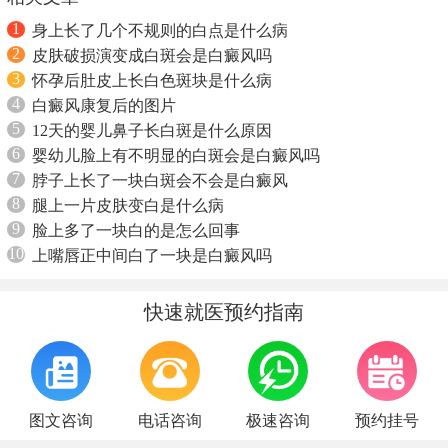
1
身上长了几个不规则的白点是什么病
2
皮肤破损演变成白斑会是白癜风吗
3
怀孕后肚皮上长白色斑块是什么病
4
白癜风康复后的图片
5
12天的婴儿鼻子长白斑是什么原因
6
婴幼儿脸上有不明显的白斑会是白癜风吗
7
脖子上长了一块白斑会不会是白癜风
8
腿上一片皮肤变白是什么病
9
脸上多了一块白的是怎么回事
10
上嘴唇正中间白了一块是白癜风吗
快速就医预约指南
图文咨询
电话咨询
极速咨询
预约挂号