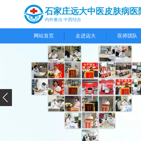
石家庄远大中医皮肤病医
内外兼治 中西结合
网站首页
走进远大
医师团队