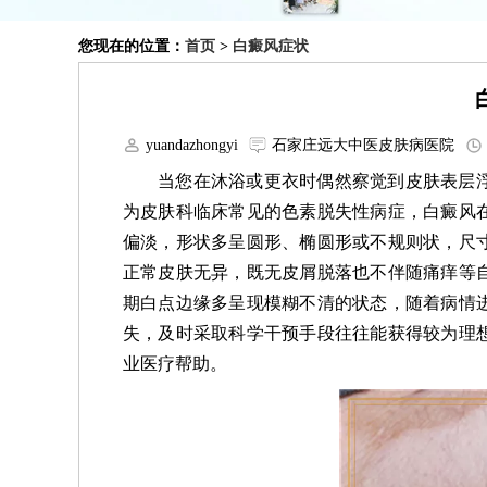
您现在的位置：
首页
>
白癜风症状
yuandazhongyi
石家庄远大中医皮肤病医院
当您在沐浴或更衣时偶然察觉到皮肤表层
为皮肤科临床常见的色素脱失性病症，白癜风
偏淡，形状多呈圆形、椭圆形或不规则状，尺
正常皮肤无异，既无皮屑脱落也不伴随痛痒等
期白点边缘多呈现模糊不清的状态，随着病情
失，及时采取科学干预手段往往能获得较为理
业医疗帮助。