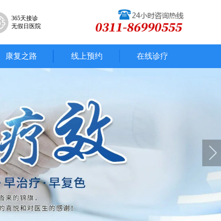
365天接诊
无假日医院
康复之路
线上预约
在线诊疗