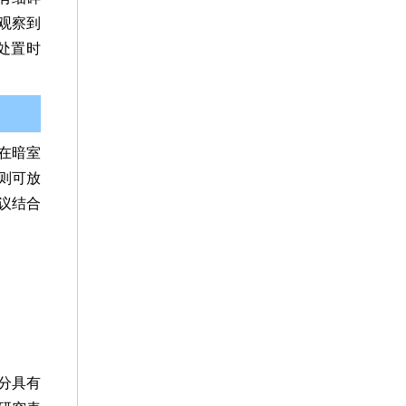
观察到
处置时
在暗室
则可放
议结合
分具有