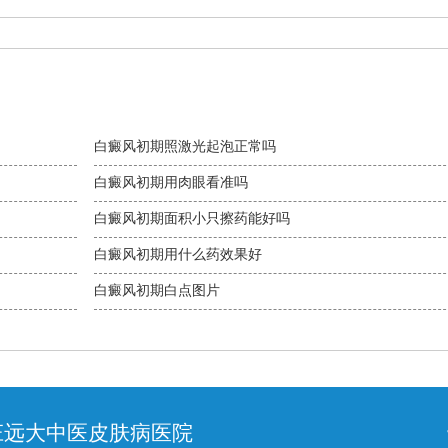
白癜风初期照激光起泡正常吗
白癜风初期用肉眼看准吗
白癜风初期面积小只擦药能好吗
白癜风初期用什么药效果好
白癜风初期白点图片
庄远大中医皮肤病医院