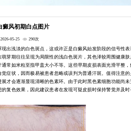
白癜风初期白点图片
2026-05-25
290次
浮现出浅淡的白色斑点，这或许正是白癜风始发阶段的信号性表
在萌芽期往往呈现为局限性的浅白色斑片，其色泽较周围健康肤
寸通常如米粒至指甲盖大小不等。这些早期皮损表面光滑平整，
自觉症状，因而极易被患者忽略或误判为普通汗斑。值得注意的
进展才会逐渐显现清晰的色素环。由于此时黑色素细胞功能尚未
想的复色效果，因此建议患者在发现可疑皮损时保持警觉并及时