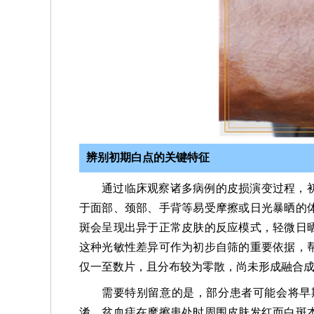
辨别初期白点的关键特征
通过临床观察诸多病例的皮损演变过程，
于面部、颈部、手背等易受摩擦或日光暴晒的
斑会呈现出异于正常皮肤的反应模式，轻微日
这种光敏性差异可作为初步自筛的重要依据，
仅一至数片，且分布较为零散，尚未形成融合
需要特别留意的是，部分患者可能会将早
淆。贫血痣在摩擦患处时周围皮肤发红而白斑