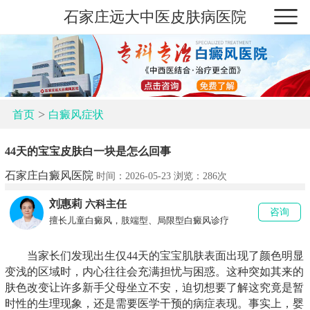
石家庄远大中医皮肤病医院
>
首页
白癜风症状
44天的宝宝皮肤白一块是怎么回事
石家庄白癜风医院
时间：2026-05-23 浏览：
286次
刘惠莉
六科主任
咨询
擅长儿童白癜风，肢端型、局限型白癜风诊疗
当家长们发现出生仅44天的宝宝肌肤表面出现了颜色明显
变浅的区域时，内心往往会充满担忧与困惑。这种突如其来的
肤色改变让许多新手父母坐立不安，迫切想要了解这究竟是暂
时性的生理现象，还是需要医学干预的病症表现。事实上，婴