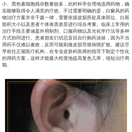
小、黑色素细胞残存数量较多，此时科学合理地选用药物，确
实能够取得令人满意的疗效。不过需要明确的是，白癜风的药
物治疗方案并非千篇一律，需要依据皮损所处具体部位、白斑
面积大小以及患者个体体质差异进行综合考量。临床上常用的
治疗手段主要涵盖外用制剂、口服药物以及光化学疗法等多种
方式协同进行。患者朋友们切忌盲目自行购药涂抹，因为不当
用药不仅难以奏效，反而可能刺激皮损导致病情扩散。建议尽
早前往正规医疗机构，在专业皮肤科医师的指导下制定个性化
的用药方案，这样才能最大程度地提高复色几率，缩短治疗周
期。