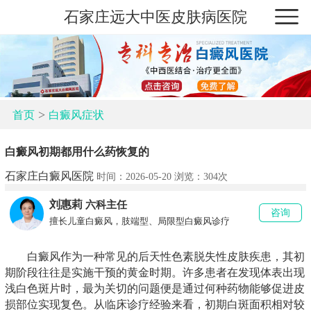
石家庄远大中医皮肤病医院
>
首页
白癜风症状
白癜风初期都用什么药恢复的
石家庄白癜风医院
时间：2026-05-20 浏览：
304次
刘惠莉
六科主任
咨询
擅长儿童白癜风，肢端型、局限型白癜风诊疗
白癜风作为一种常见的后天性色素脱失性皮肤疾患，其初
期阶段往往是实施干预的黄金时期。许多患者在发现体表出现
浅白色斑片时，最为关切的问题便是通过何种药物能够促进皮
损部位实现复色。从临床诊疗经验来看，初期白斑面积相对较