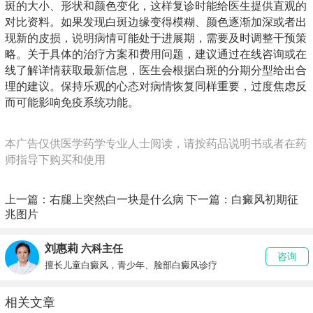
斑的大小、形状和颜色变化，这样复诊时能给医生提供直观的
对比资料。如果发现白斑边缘变得模糊、颜色逐渐加深或者出
现新的皮损，说明病情可能处于进展期，需要及时调整干预策
略。关于具体的治疗方案和费用问题，建议通过在线咨询或在
线了解详情获取最新信息，医生会根据白斑的分期分型给出合
理的建议。保持乐观的心态对病情恢复同样重要，过度焦虑反
而可能影响免疫系统功能。
本广告仅供医学药学专业人士阅读，请按药品说明书或者在药
师指导下购买和使用
上一篇：
右腿上突然白一块是什么病
下一篇：
白癜风初期征
兆图片
刘惠莉
六科主任
咨询
擅长儿童白癜风，青少年、脸部白癜风诊疗
相关文章