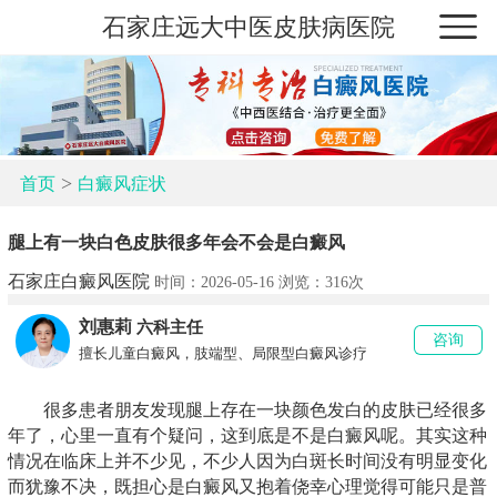
石家庄远大中医皮肤病医院
>
首页
白癜风症状
腿上有一块白色皮肤很多年会不会是白癜风
石家庄白癜风医院
时间：2026-05-16 浏览：
316次
刘惠莉
六科主任
咨询
擅长儿童白癜风，肢端型、局限型白癜风诊疗
很多患者朋友发现腿上存在一块颜色发白的皮肤已经很多
年了，心里一直有个疑问，这到底是不是白癜风呢。其实这种
情况在临床上并不少见，不少人因为白斑长时间没有明显变化
而犹豫不决，既担心是白癜风又抱着侥幸心理觉得可能只是普