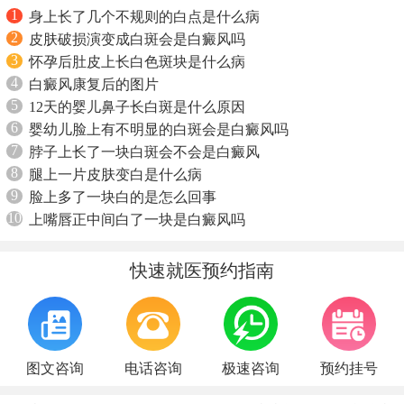
1
身上长了几个不规则的白点是什么病
2
皮肤破损演变成白斑会是白癜风吗
3
怀孕后肚皮上长白色斑块是什么病
4
白癜风康复后的图片
5
12天的婴儿鼻子长白斑是什么原因
6
婴幼儿脸上有不明显的白斑会是白癜风吗
7
脖子上长了一块白斑会不会是白癜风
8
腿上一片皮肤变白是什么病
9
脸上多了一块白的是怎么回事
10
上嘴唇正中间白了一块是白癜风吗
快速就医预约指南
图文咨询
电话咨询
极速咨询
预约挂号