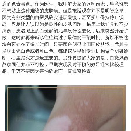
通的色素减退。作为医生，我理解大家的这种顾虑，毕竟谁都
不想沾上这种难缠的皮肤病。但是拖延观察并不是明智之举，
因为有些类型的白癜风确实进展缓慢，甚至多年保持静止状
态，容易让人误以为是良性的皮肤问题。临床上我们见过不少
病例，患者腿上的白斑起初几年没什么变化，后来突然开始扩
散，这时候再来就诊往往错过了最佳的干预时机。所以不管这
块白斑存在了多长时间，只要颜色明显比周围皮肤浅，尤其是
呈现出瓷白色或者乳白色，都建议尽早到专业机构做个明确诊
断，心里踏实才是最重要的。另外要提醒大家的是，白癜风虽
然顽固但并非不可控，早期发现及时干预的效果通常比较理
想，千万不要因为害怕确诊而一直逃避检查。