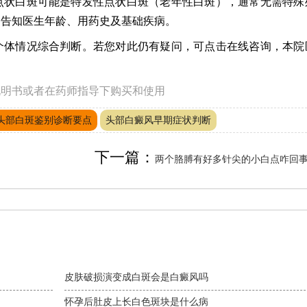
点状白斑可能是特发性点状白斑（老年性白斑），通常无需特殊
细告知医生年龄、用药史及基础疾病。
个体情况综合判断。若您对此仍有疑问，可点击在线咨询，本院
说明书或者在药师指导下购买和使用
头部白斑鉴别诊断要点
头部白癜风早期症状判断
下一篇：
两个胳膊有好多针尖的小白点咋回
皮肤破损演变成白斑会是白癜风吗
怀孕后肚皮上长白色斑块是什么病