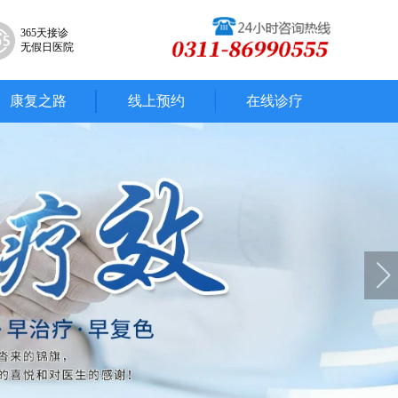
365天接诊
无假日医院
康复之路
线上预约
在线诊疗