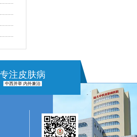
专注皮肤病
中西并举 内外兼治