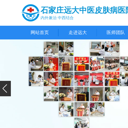
石家庄远大中医皮肤病医
内外兼治 中西结合
网站首页
走进远大
医师团队