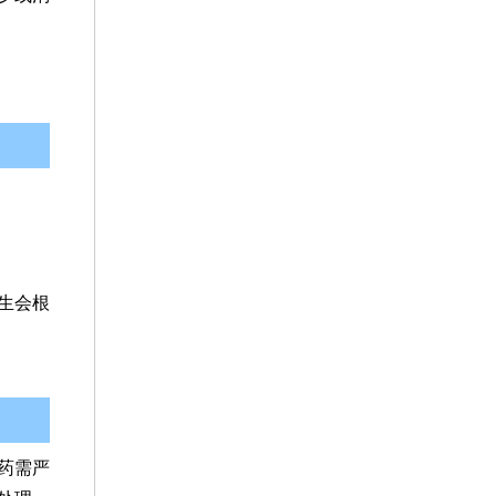
生会根
药需严