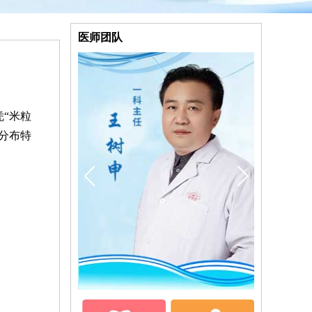
医师团队
“米粒
分布特