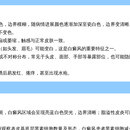
色，边界模糊，随病情进展颜色逐渐加深至瓷白色，边界变清晰
不变色。
痂或萎缩，触感与正常皮肤一致。
（如头发、眉毛）可能变白，这是白癜风的重要特征之一。
或不对称分布，常见于头皮、面部、手部等暴露部位，也可能隐
晒后易发红、瘙痒，甚至出现水疱。
：
斑，白癜风区域会呈现亮蓝白色荧光，边界清晰；脂溢性皮炎可
创观察表皮基底层黑素细胞数量及形态，白癜风患者黑素细胞减