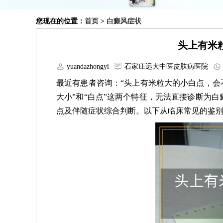
您现在的位置：
首页
>
白癜风症状
头上有米
yuandazhongyi
石家庄远大中医皮肤病医院
最近有患者咨询：“头上有米粒大的小白点，会
大小”和“白点”这两个特征，无法直接诊断为
点及伴随症状综合判断。以下从临床常见的鉴