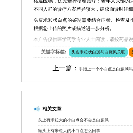
格遵医嘱，优先选择物理治疗；老年人头部的
不同人群的诊疗方案差异较大，建议面诊时详
头皮米粒状白点的鉴别需要结合症状、检查及
根据您上传的照片或描述进一步分析。
本广告仅供医学药学专业人士阅读，请按药品
关键字标签:
头皮米粒状白斑与白癜风关联
上一篇：
手指上一个小白点是白癜风吗
相关文章
头上有米粒大的小白点会不会是白癜风
额头上有米粒大的小白点怎么回事