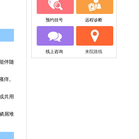
预约挂号
远程诊断
线上咨询
来院路线
能伴随
瘙痒。
或共用
鳞屑堆