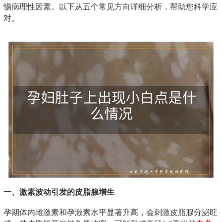
惕病理性因素。以下从五个常见方向详细分析，帮助您科学应
对。
一、激素波动引发的皮脂腺增生
孕期体内雌激素和孕激素水平显著升高，会刺激皮脂腺分泌旺