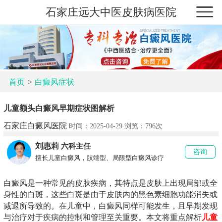
石家庄远大中医皮肤病医院
>
首页
白癜风症状
儿童额头白癜风早期症状图解析
石家庄白癜风医院
时间：2025-04-29 浏览：
796次
刘惠莉
六科主任
咨询
擅长儿童白癜风，肢端型、局限型白癜风诊疗
白癜风是一种常见的皮肤疾病，其特点是皮肤上出现局部或全
身性的白斑，这些白斑是由于皮肤内的黑色素细胞功能消失或
减退所导致的。在儿童中，白癜风同样可能发生，且早期发现
与治疗对于疾病的控制和管理至关重要。本文将重点解析
儿童