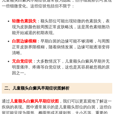
儿童额头白癜风早期症状通常较为隐匿，但仔细观察仍可发现
一些细微变化。这些症状包括但不限于：
轻微色素脱失
：额头部位可能出现轻微的色素脱失，表
现为皮肤颜色较周围正常皮肤略浅，这是黑色素细胞功
能开始减退的初期表现。
白斑边缘模糊
：早期白斑的边缘可能不够清晰，与周围
正常皮肤界限模糊，随着病情发展，边缘可能逐渐变得
清晰。
无自觉症状
：大多数情况下，儿童额头白癜风早期并无
明显瘙痒、疼痛等自觉症状，这也是其容易被忽视的原
因之一。
二、儿童额头白癜风早期症状图解析
通过
儿童额头白癜风早期症状图
，我们可以更直观地了解这一
疾病的表现。图中通常展示的是儿童额头部位的白斑，这些白
斑可能呈现为圆形、椭圆形或不规则形，大小不等。重要的