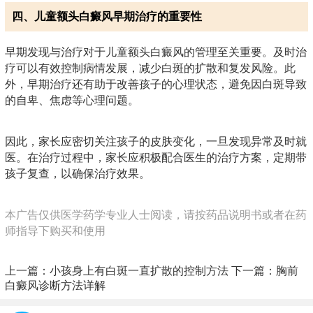
四、儿童额头白癜风早期治疗的重要性
早期发现与治疗对于儿童额头白癜风的管理至关重要。及时治
疗可以有效控制病情发展，减少白斑的扩散和复发风险。此
外，早期治疗还有助于改善孩子的心理状态，避免因白斑导致
的自卑、焦虑等心理问题。
因此，家长应密切关注孩子的皮肤变化，一旦发现异常及时就
医。在治疗过程中，家长应积极配合医生的治疗方案，定期带
孩子复查，以确保治疗效果。
本广告仅供医学药学专业人士阅读，请按药品说明书或者在药
师指导下购买和使用
上一篇：
小孩身上有白斑一直扩散的控制方法
下一篇：
胸前
白癜风诊断方法详解