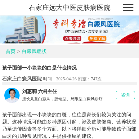
石家庄远大中医皮肤病医院
>
首页
白癜风症状
孩子面部一小块块的白是什么情况
石家庄白癜风医院
时间：2025-04-26 浏览：
747次
刘惠莉
六科主任
咨询
擅长儿童白癜风，肢端型、局限型白癜风诊疗
孩子面部出现一小块块的白斑，往往是家长们较为关注的问
题。这种情况可能由多种原因引起，涉及皮肤健康、营养状况
乃至遗传因素等多个方面。以下将详细分析可能导致孩子面部
白斑的几种常见情况，并提供相应的建议。