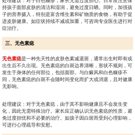
处理建议：对于白色糠疹，家长无需过度担心。日常应注意保
持孩子面部皮肤的清洁和湿润，避免过度日晒。同时，加强孩
子的营养摄入，特别是富含维生素和矿物质的食物，有助于促
进皮肤健康。如症状持续不减或加重，可咨询专业医生进行对
症治疗。
三、无色素痣
无色素痣
是一种先天性的皮肤色素减退斑，通常出生时即有或
出生后不久出现。无色素痣的白斑边界清晰，形状不规则，可
发生于身体的任何部位，包括面部。与白癜风和白色糠疹不
同，无色素痣的白斑不会随时间变化而扩大或消退，且对健康
无影响。
处理建议：对于无色素痣，由于其不影响健康且不会发生变
化，因此无需特殊治疗。家长应正确认识无色素痣的性质，避
免过度担忧和不必要的治疗。如孩子因白斑而受到心理影响，
可进行心理疏导和安慰。