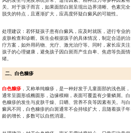
风的发生与免疫系统异常、遗传因素、精神压力等多种因素有
关。对于孩子而言，如果面部白斑呈现出边界清晰、色素完全
脱失的特点，且逐渐扩大，应高度怀疑白癜风的可能性。
处理建议：若怀疑孩子患有白癜风，应及时就医，进行专业的
皮肤检查和诊断。医生会根据孩子的具体情况，制定合适的治
疗方案，如外用药物、光疗、激光治疗等。同时，家长应关注
孩子的心理健康，避免孩子因白斑而产生自卑、焦虑等负面情
绪。
二、白色糠疹
白色糠疹
，又称单纯糠疹，是一种好发于儿童面部的浅色斑，
通常呈圆形或椭圆形，边缘模糊，表面可覆盖有少量鳞屑。白
色糠疹的发生与皮肤干燥、日晒、营养不良等因素有关。与白
癜风不同，白色糠疹的白斑通常不会持续扩大，且随着孩子年
龄的增长，多数可以自然消退。