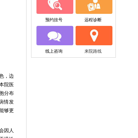
预约挂号
远程诊断
线上咨询
来院路线
色，边
本院医
胞分布
病情发
能够更
。
会因人