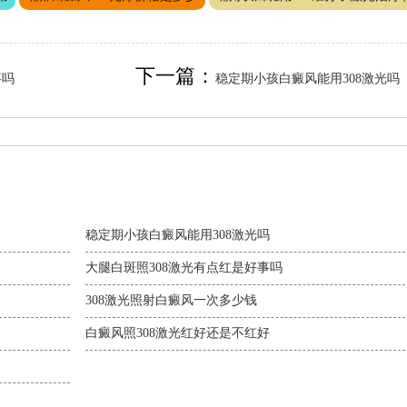
下一篇：
事吗
稳定期小孩白癜风能用308激光吗
稳定期小孩白癜风能用308激光吗
大腿白斑照308激光有点红是好事吗
308激光照射白癜风一次多少钱
白癜风照308激光红好还是不红好