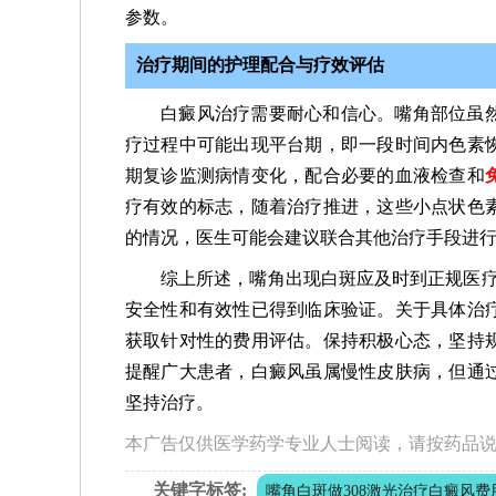
参数。
治疗期间的护理配合与疗效评估
白癜风治疗需要耐心和信心。嘴角部位虽
疗过程中可能出现平台期，即一段时间内色素
期复诊监测病情变化，配合必要的血液检查和
疗有效的标志，随着治疗推进，这些小点状色
的情况，医生可能会建议联合其他治疗手段进
综上所述，嘴角出现白斑应及时到正规医疗
安全性和有效性已得到临床验证。关于具体治
获取针对性的费用评估。保持积极心态，坚持
提醒广大患者，白癜风虽属慢性皮肤病，但通
坚持治疗。
本广告仅供医学药学专业人士阅读，请按药品
关键字标签:
嘴角白斑做308激光治疗白癜风费