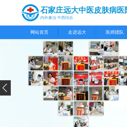
石家庄远大中医皮肤病医
内外兼治 中西结合
网站首页
走进远大
医师团队