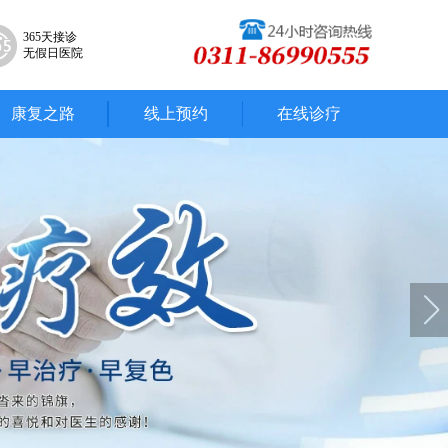
365天接诊
无假日医院
康复之路
线上预约
在线诊疗