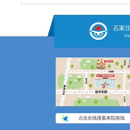
石家
Shij
点击在线搜索来院路线