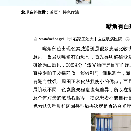
您现在的位置：
首页
>
特色疗法
嘴角有白
yuandazhongyi
石家庄远大中医皮肤病医院
嘴角部位出现色素减退斑是很多患者比较
意到。当发现嘴角有白斑时，首先要明确确诊
确诊为白癜风，308准分子激光治疗是目前临
直接影响于皮损部位，能够引导T细胞凋亡，激
有靶向性强、周围正常皮肤损伤小的优点，而
展阶段不同，色素脱失程度也有差异，所以在
及个体对光的敏感程度等。提议患者不要自行
色素缺失程度和病因类型后再决定是否适合光