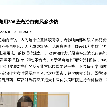
斑用308激光治白癜风多少钱
2026-05-08
361次
忧虑的情况，因为这个位置比较特别，既影响面部容貌又容易被
是不是白癜风，因为单纯糠疹、花斑癣等也可能表现为类似症状
床上运用较广的物理疗法之一。这种治疗方式经由特定波长的紫外
发黑素细胞增生和色素合成。对于嘴角这种面部特殊部位，308
且面部皮肤对光疗的反应通常比肢端要好一些。不过每个患者的
拟定治疗方案时需要综合考虑这些因素，包含病程长短、既往治
盲目用药，应及时到石家庄远大中医皮肤病医院进行专科检查，
疗。