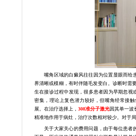
嘴角区域的白癜风往往因为位置显眼而给
界清晰或模糊，有时伴随毛发变白。诊断时需
生在接诊过程中发现，很多患者因为早期忽视
密集，理论上复色潜力较好，但嘴角经常接触
展。在治疗选择上，
308准分子激光
因其单一波
精准地作用于病灶，治疗次数相对较少。对于
关于大家关心的费用问题，由于每位患者