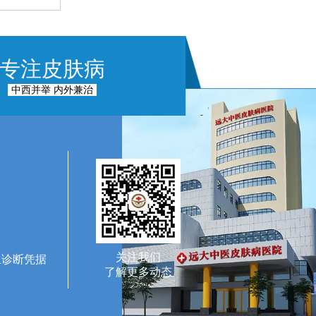
专注皮肤病
中西并举 内外兼治
关注我们
生诊断凭据
了解更多动态