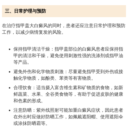
三、日常护理与预防
在治疗指甲盖大白癜风的同时，患者还应注意日常护理和预防
工作，以减少病情复发的风险。
保持指甲清洁干燥：指甲盖部位的白癜风患者应保持指
甲的清洁和干燥，避免使用刺激性强的洗涤剂或指甲油
等产品。
避免外伤和化学物质刺激：尽量避免指甲受到外伤或接
触化学物质，如酚类、苯类等有害物质。
合理饮食：适当摄入富含维生素和矿物质的食物，如新
鲜蔬菜、水果、全谷类食物等，有助于促进皮肤的健康
和色素的形成。
注意防晒：紫外线照射可能加重白癜风症状，因此患者
在外出时应做好防晒工作，如佩戴遮阳帽、使用遮阳伞
或涂抹防晒霜等。