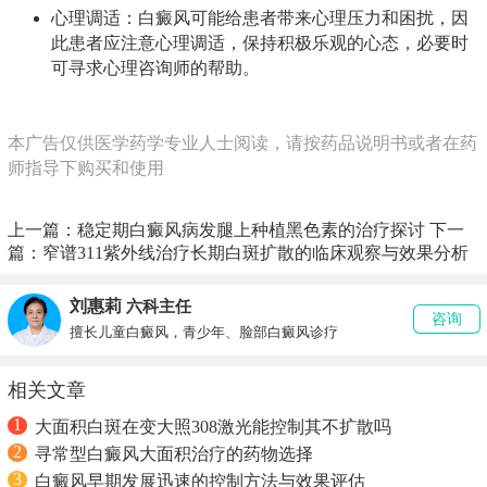
心理调适：白癜风可能给患者带来心理压力和困扰，因
此患者应注意心理调适，保持积极乐观的心态，必要时
可寻求心理咨询师的帮助。
本广告仅供医学药学专业人士阅读，请按药品说明书或者在药
师指导下购买和使用
上一篇：
稳定期白癜风病发腿上种植黑色素的治疗探讨
下一
篇：
窄谱311紫外线治疗长期白斑扩散的临床观察与效果分析
刘惠莉
六科主任
咨询
擅长儿童白癜风，青少年、脸部白癜风诊疗
相关文章
1
大面积白斑在变大照308激光能控制其不扩散吗
2
寻常型白癜风大面积治疗的药物选择
3
白癜风早期发展迅速的控制方法与效果评估