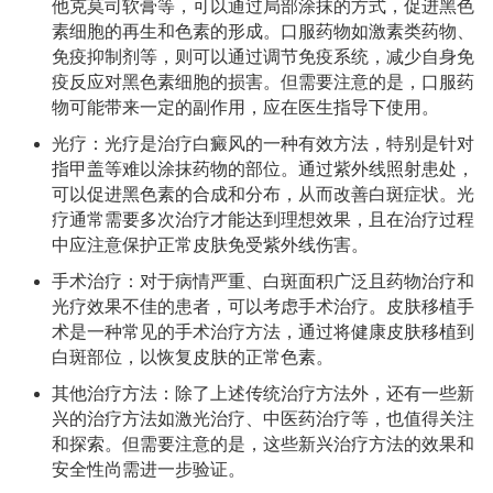
他克莫司软膏等，可以通过局部涂抹的方式，促进黑色
素细胞的再生和色素的形成。口服药物如激素类药物、
免疫抑制剂等，则可以通过调节免疫系统，减少自身免
疫反应对黑色素细胞的损害。但需要注意的是，口服药
物可能带来一定的副作用，应在医生指导下使用。
光疗：光疗是治疗白癜风的一种有效方法，特别是针对
指甲盖等难以涂抹药物的部位。通过紫外线照射患处，
可以促进黑色素的合成和分布，从而改善白斑症状。光
疗通常需要多次治疗才能达到理想效果，且在治疗过程
中应注意保护正常皮肤免受紫外线伤害。
手术治疗：对于病情严重、白斑面积广泛且药物治疗和
光疗效果不佳的患者，可以考虑手术治疗。皮肤移植手
术是一种常见的手术治疗方法，通过将健康皮肤移植到
白斑部位，以恢复皮肤的正常色素。
其他治疗方法：除了上述传统治疗方法外，还有一些新
兴的治疗方法如激光治疗、中医药治疗等，也值得关注
和探索。但需要注意的是，这些新兴治疗方法的效果和
安全性尚需进一步验证。