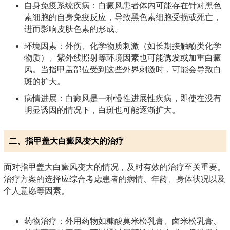
自身免疫系统疾病：白癜风患者体内可能存在针对黑色
素细胞的自身免疫反应，导致黑色素细胞受损或死亡，
进而影响皮肤色素的形成。
环境因素：外伤、化学物质刺激（如长期接触酚类化学
物质）、紫外线照射等环境因素也可能诱发或加重白癜
风。当指甲盖部位受到这些外界刺激时，可能会导致白
斑的扩大。
病情进展：白癜风是一种慢性进展性疾病，即使在没有
明显诱因的情况下，白斑也可能逐渐扩大。
二、指甲盖大白癜风变大的治疗
面对指甲盖大白癜风变大的情况，及时有效的治疗至关重要。
治疗方案的选择应综合考虑患者的病情、年龄、身体状况以及
个人意愿等因素。
药物治疗：外用药物如糠酸莫米松乳膏、卤米松乳膏、