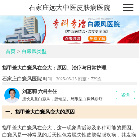
石家庄远大中医皮肤病医院
>
首页
白癜风类型
指甲盖大白癜风在变大：原因、治疗与日常护理
石家庄白癜风医院
时间：2025-05-25 浏览：
729次
刘惠莉
六科主任
咨询
擅长儿童白癜风，肢端型、局限型白癜风诊疗
一、指甲盖大白癜风变大的原因
指甲盖大白癜风在变大，这一现象背后涉及多种可能的原因。
白癜风是一种常见的后天性色素脱失性皮肤黏膜疾病，其发病