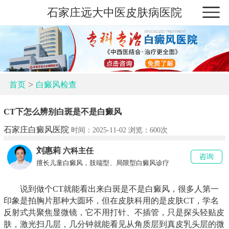
石家庄远大中医皮肤病医院
>
首页
白癜风检查
CT下怎么辨别白斑是不是白癜风
石家庄白癜风医院
时间：2025-11-02 浏览：
600次
刘惠莉
六科主任
咨询
擅长儿童白癜风，肢端型、局限型白癜风诊疗
说到做个CT就能看出来白斑是不是白癜风，很多人第一
印象是拍胸片那种大圆环，但在皮肤科用的是皮肤CT，学名
反射式共聚焦显微镜，它不用打针、不插管，只是探头轻贴皮
肤，激光扫几层，几分钟就能看见从角质层到真皮乳头层的微