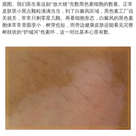
观图。我们医生靠这副“放大镜”先数黑色素细胞的数量。正常
皮肤里小黑点颗粒满满当当，到了白癜风区域，黑色素工厂说
关就关，常常只剩零星几颗。再看细胞形态，白癜风的黑色素
胞体常常变圆变小，树突也短，而旁边健康皮肤还能看见完整
树枝状的“护城河”色素环，这一对比基本心里有数。