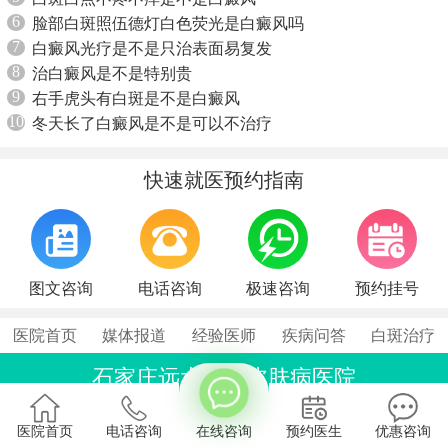
6
脸部白斑照伍德灯白色荧光是白癜风吗
7
白癜风光疗是不是只治表面易复发
8
治白癜风是不是特别贵
9
右手虎头有白斑是不是白癜风
10
冬天长了白癜风是不是可以不治疗
快速就医预约指南
图文咨询
电话咨询
极速咨询
预约挂号
医院首页
媒体报道
经验医师
疾病问答
白斑治疗
石家庄远大中医皮肤病医院
联系电话：0311-86990555
石家庄桥西区裕华东路7号
医院首页
电话咨询
在线咨询
预约医生
优惠咨询