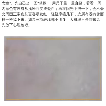
念章”。先自己当一回“侦探”：用尺子量一量直径，看看一周
内颜色有没有从浅米白变成瓷白；再在阳光下照一下，会不会
比周围正常皮肤更容易发红；轻轻摩擦几下，皮屑有没有像面
粉一样掉下来。如果三项表现都不明显，大概率不是白癜风，
先放下心理包袱。