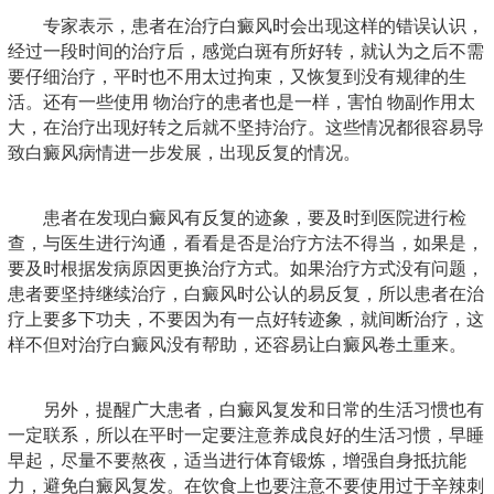
专家表示，患者在治疗白癜风时会出现这样的错误认识，
经过一段时间的治疗后，感觉白斑有所好转，就认为之后不需
要仔细治疗，平时也不用太过拘束，又恢复到没有规律的生
活。还有一些使用 物治疗的患者也是一样，害怕 物副作用太
大，在治疗出现好转之后就不坚持治疗。这些情况都很容易导
致白癜风病情进一步发展，出现反复的情况。
患者在发现白癜风有反复的迹象，要及时到医院进行检
查，与医生进行沟通，看看是否是治疗方法不得当，如果是，
要及时根据发病原因更换治疗方式。如果治疗方式没有问题，
患者要坚持继续治疗，白癜风时公认的易反复，所以患者在治
疗上要多下功夫，不要因为有一点好转迹象，就间断治疗，这
样不但对治疗白癜风没有帮助，还容易让白癜风卷土重来。
另外，提醒广大患者，白癜风复发和日常的生活习惯也有
一定联系，所以在平时一定要注意养成良好的生活习惯，早睡
早起，尽量不要熬夜，适当进行体育锻炼，增强自身抵抗能
力，避免白癜风复发。在饮食上也要注意不要使用过于辛辣刺