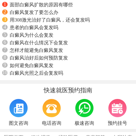
1
面部白癜风扩散的原因有哪些
2
白癜风复发了要怎么办
3
用308激光治好了白癜风，还会复发吗
4
患者的白癜风会复发吗
5
白癜风为什么会复发
6
白癜风在什么情况下会复发
7
怎样才能避免白癜风复发
8
白癜风治好后如何预防复发
9
如何避免白癜风复发
10
白癜风光照之后会复发吗
快速就医预约指南
图文咨询
电话咨询
极速咨询
预约挂号