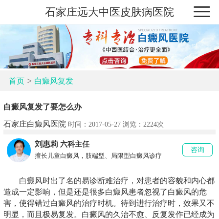
石家庄远大中医皮肤病医院
>
首页
白癜风复发
白癜风复发了要怎么办
石家庄白癜风医院
时间：2017-05-27 浏览：
2224次
刘惠莉
六科主任
咨询
擅长儿童白癜风，肢端型、局限型白癜风诊疗
白癜风时出了名的易诊断难治疗，对患者的容貌和内心都
造成一定影响，但是还是很多白癜风患者忽视了白癜风的危
害，使得错过白癜风的治疗时机。待到进行治疗时，效果又不
明显，而且极易复发。白癜风的久治不愈、反复发作已经成为