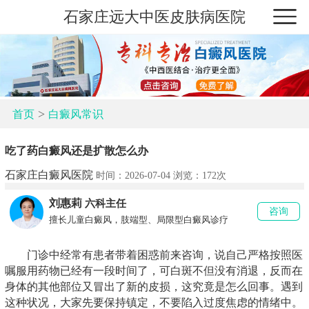
石家庄远大中医皮肤病医院
>
首页
白癜风常识
吃了药白癜风还是扩散怎么办
石家庄白癜风医院
时间：2026-07-04 浏览：
172次
刘惠莉
六科主任
咨询
擅长儿童白癜风，肢端型、局限型白癜风诊疗
门诊中经常有患者带着困惑前来咨询，说自己严格按照医
嘱服用药物已经有一段时间了，可白斑不但没有消退，反而在
身体的其他部位又冒出了新的皮损，这究竟是怎么回事。遇到
这种状况，大家先要保持镇定，不要陷入过度焦虑的情绪中。