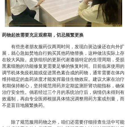
药物起效需要充足观察期，切忌频繁更换
有些患者朋友服药仅两周时间，发现白斑边缘还在向外扩
展，就心急如焚地自行购买其他药物替换，这种做法实际上存
在较大风险。皮肤组织的更新代谢遵循特定的生理周期，受损
黑素细胞的功能修复更需要足够的恢复时间。目前临床使用的
调节机体免疫机能或促进黑色素合成的药物，通常需要在体内
维持稳定的血药浓度才能发挥最佳生物效应。建议大家在治疗
初期保持耐心，坚持规范用药并定期监测肝肾功能指标，确保
治疗安全性。倘若经过三个月的系统治疗后，病情仍未得到有
效遏制，再由专业医师根据具体情况调整用药方案或剂量，而
不是盲目地频繁换药。
除了规范服用药物之外，咱们还需要仔细排查生活中可能