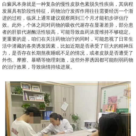
白癜风本身就是一种复杂的慢性皮肤色素脱失性疾病，其病程
发展具有阶段性特征，药物治疗发挥作用往往需要经历一个渐
进的过程，临床上通常建议观察两到三个月才能初步评估疗
效。此外，个体之间对药物的吸收代谢存在显著差异，部分患
者的肝脏代谢酶活性较高，可能导致血药浓度维持不够稳定。
更重要的是，咱们在关注药物治疗的同时，可能忽视了日常生
活中潜藏的各类诱发因素，比如近期是否承受了巨大的精神压
力，是否存在长期熬夜睡眠不足的情况，或者皮肤是否遭受了
外伤、摩擦、暴晒等物理刺激，这些外界诱因都可能削弱药物
的治疗效果，导致病情持续进展。