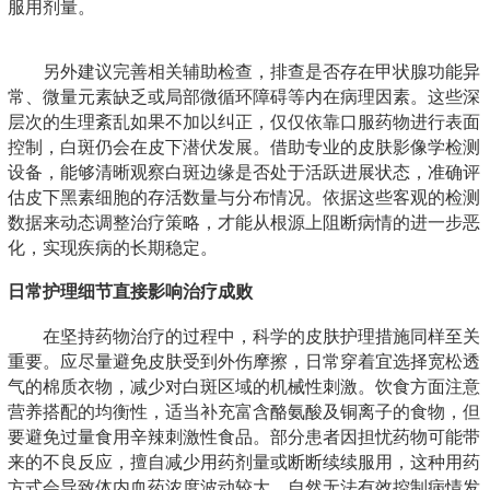
服用剂量。
另外建议完善相关辅助检查，排查是否存在甲状腺功能异
常、微量元素缺乏或局部微循环障碍等内在病理因素。这些深
层次的生理紊乱如果不加以纠正，仅仅依靠口服药物进行表面
控制，白斑仍会在皮下潜伏发展。借助专业的皮肤影像学检测
设备，能够清晰观察白斑边缘是否处于活跃进展状态，准确评
估皮下黑素细胞的存活数量与分布情况。依据这些客观的检测
数据来动态调整治疗策略，才能从根源上阻断病情的进一步恶
化，实现疾病的长期稳定。
日常护理细节直接影响治疗成败
在坚持药物治疗的过程中，科学的皮肤护理措施同样至关
重要。应尽量避免皮肤受到外伤摩擦，日常穿着宜选择宽松透
气的棉质衣物，减少对白斑区域的机械性刺激。饮食方面注意
营养搭配的均衡性，适当补充富含酪氨酸及铜离子的食物，但
要避免过量食用辛辣刺激性食品。部分患者因担忧药物可能带
来的不良反应，擅自减少用药剂量或断断续续服用，这种用药
方式会导致体内血药浓度波动较大，自然无法有效控制病情发