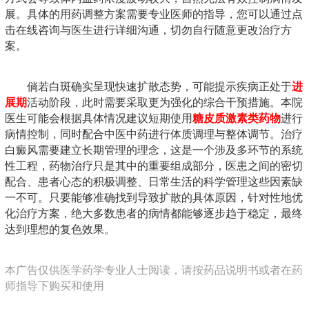
展。具体的用药调整方案需要专业医师的指导，您可以通过点
击在线咨询与医生进行详细沟通，切勿自行随意更改治疗方
案。
倘若白斑确实呈现快速扩散态势，可能提示疾病正处于
进
展期
活动阶段，此时需要采取更为强化的综合干预措施。本院
医生可能会根据具体情况建议短期使用
糖皮质激素类药物
进行
病情控制，同时配合中医中药进行体质调理与整体调节。治疗
白癜风需要建立长期管理的理念，这是一个涉及多环节的系统
性工程，药物治疗只是其中的重要组成部分，医患之间的密切
配合、患者心态的积极调整、日常生活的科学管理这些因素缺
一不可。只要能够准确找到导致扩散的具体原因，针对性地优
化治疗方案，绝大多数患者的病情都能够逐步趋于稳定，最终
达到理想的复色效果。
本广告仅供医学药学专业人士阅读，请按药品说明书或者在药
师指导下购买和使用