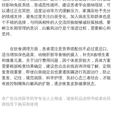
径影响免疫系统，形成恶性循环。建议患者学会接纳现状，可
以通过正念冥想、适度运动等方式缓解压力。家属应给予充分
的情感支持，避免过度关注白斑变化。加入病友互助群体也是
个不错的选择，与同病相怜的人交流经验能够减轻孤独感。要
树立长期管理的意识，白癜风治疗是个渐进过程，需要耐心和
坚持。
在饮食调理方面，患者需注意营养搭配但不必过度忌口。
适当增加深色蔬菜、动物肝脏等食物的摄入，补充B族维生素
和微量元素。关于治疗费用问题，因个体差异较大，具体方案
需要根据检查结果确定，建议您点击在线咨询详细了解。定期
复查很重要，即使白斑稳定后也要遵医嘱进行巩固治疗，防止
复发。记住，规范就医、科学护理、良好心态三者结合，才能
有效控制嘴角白癜风的扩散，逐步恢复皮肤健康状态。
本广告仅供医学药学专业人士阅读，请按药品说明书或者在药
师指导下购买和使用