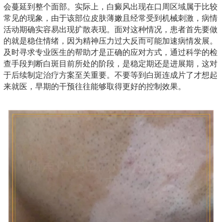
会蔓延到整个面部。实际上，白癜风出现在口周区域属于比较
常见的现象，由于该部位皮肤薄嫩且经常受到机械刺激，病情
活动期确实容易出现扩散表现。面对这种情况，患者首先要做
的就是稳住情绪，因为精神压力过大反而可能加速病情发展。
及时寻求专业医生的帮助才是正确的应对方式，通过科学的检
查手段判断白斑目前所处的阶段，是稳定期还是进展期，这对
于后续制定治疗方案至关重要。不要等到白斑连成片了才想起
来就医，早期的干预往往能够取得更好的控制效果。