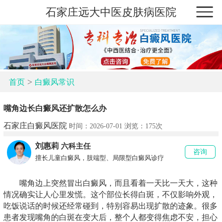
石家庄远大中医皮肤病医院
>
首页
白癜风常识
嘴角边长白癜风还扩散怎么办
石家庄白癜风医院
时间：2026-07-01 浏览：
175次
刘惠莉
六科主任
咨询
擅长儿童白癜风，肢端型、局限型白癜风诊疗
嘴角边上突然冒出白癜风，而且看着一天比一天大，这种
情况确实让人心里发慌。这个部位长得白斑，不仅影响外观，
吃饭说话的时候还经常碰到，特别容易出现扩散的迹象。很多
患者发现嘴角的白斑在变大后，整个人都变得焦虑不安，担心