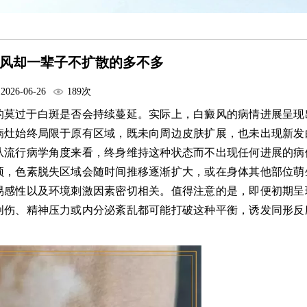
风却一辈子不扩散的多不多
2026-06-26
189次
的莫过于白斑是否会持续蔓延。实际上，白癜风的病情进展呈现
病灶始终局限于原有区域，既未向周边皮肤扩展，也未出现新发
从流行病学角度来看，终身维持这种状态而不出现任何进展的病
预，色素脱失区域会随时间推移逐渐扩大，或在身体其他部位萌
易感性以及环境刺激因素密切相关。值得注意的是，即便初期呈
创伤、精神压力或内分泌紊乱都可能打破这种平衡，诱发同形反