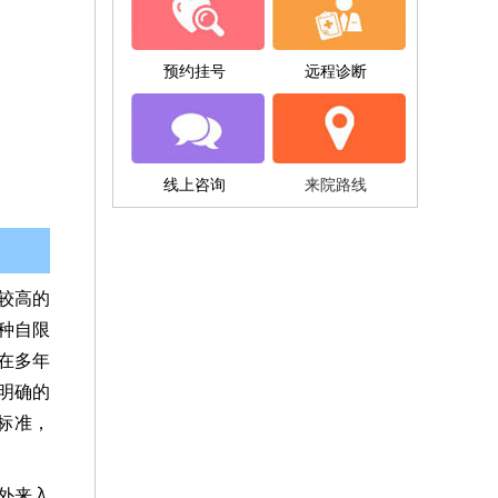
预约挂号
远程诊断
线上咨询
来院路线
较高的
种自限
在多年
明确的
标准，
外来入