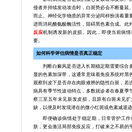
侵者并持续发动攻击时，白斑势必会不断蔓延
而止。神经化学物质的异常分泌同样扮演着重
进而消耗酪氨酸酶活性，阻碍黑色素合成。此
反应
机制诱发新的皮损。因此，即便当前病情
要。
如何科学评估病情是否真正稳定
判断白癜风是否进入长期稳定期需要综合
显的色素加深带，这通常意味着免疫系统对黑
观察到皮下是否存在肉眼难辨的隐性白斑，若
病具有季节性波动特点，多数就诊者在春夏季
察三至五年未见新发皮损，且原有白斑未见扩
缺，以便及时发现潜在的微小红斑或色素减退
即便确诊病情处于稳定期，日常管护工作
肤，更会激活局部免疫反应，打破来之不易的