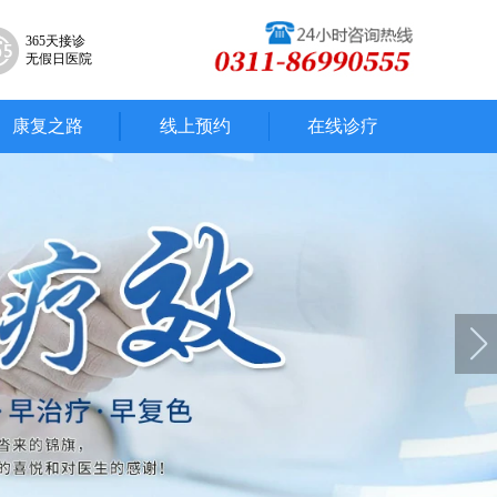
365天接诊
无假日医院
康复之路
线上预约
在线诊疗