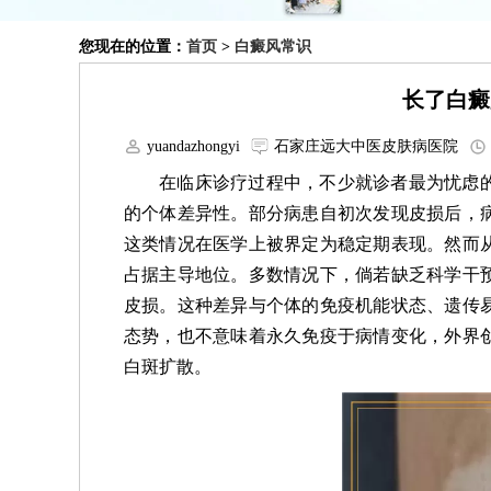
您现在的位置：
首页
>
白癜风常识
长了白癜
yuandazhongyi
石家庄远大中医皮肤病医院
在临床诊疗过程中，不少就诊者最为忧虑
的个体差异性。部分病患自初次发现皮损后，
这类情况在医学上被界定为稳定期表现。然而
占据主导地位。多数情况下，倘若缺乏科学干
皮损。这种差异与个体的免疫机能状态、遗传
态势，也不意味着永久免疫于病情变化，外界
白斑扩散。