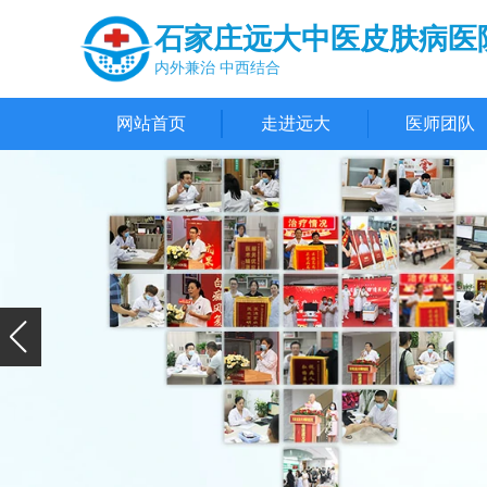
石家庄远大中医皮肤病医
内外兼治 中西结合
网站首页
走进远大
医师团队