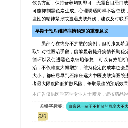
饮食方面，保持营养均衡即可，无需盲目忌口
可能抑制黑色素生成。心理调适同样不容忽视
发性的精神紧张或遭遇皮肤外伤，建议及时联
早期干预对维持病情稳定的重要意义
虽然存在终身不扩散的病例，但将康复希
取针对性医治手段，能够显著提升病情长期稳
循环以及促进黑色素细胞修复，可以有效阻断
治，不仅难度大幅增加，维持稳定的成本也会
大小，都应尽早到石家庄远大中医皮肤病医院
者最大限度降低扩散风险，争取最佳的预后效
本广告仅供医学药学专业人士阅读，请按药品
关键字标签:
白癜风一辈子不扩散的概率大不
见吗