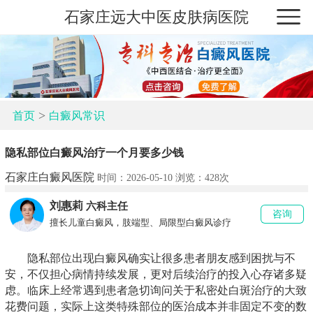
石家庄远大中医皮肤病医院
>
首页
白癜风常识
隐私部位白癜风治疗一个月要多少钱
石家庄白癜风医院
时间：2026-05-10 浏览：
428次
刘惠莉
六科主任
咨询
擅长儿童白癜风，肢端型、局限型白癜风诊疗
隐私部位出现白癜风确实让很多患者朋友感到困扰与不
安，不仅担心病情持续发展，更对后续治疗的投入心存诸多疑
虑。临床上经常遇到患者急切询问关于私密处白斑治疗的大致
花费问题，实际上这类特殊部位的医治成本并非固定不变的数