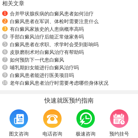
相关文章
1
合并甲状腺疾病的白癜风患者如何治疗
2
白癜风患者在军训、体检时需要注意什么
3
有白癜风家族史的人患病概率高吗
4
手部白癜风治疗后能正常做家务吗
5
白癜风患者在求职、求学时会受到影响吗
6
皮肤磨削术对白癜风治疗有帮助吗
7
如何预防下一代患白癜风
8
哺乳期妇女能进行白癜风治疗吗
9
白癜风患者能进行医美项目吗
10
老年白癜风患者治疗时需要考虑哪些身体状况
快速就医预约指南
图文咨询
电话咨询
极速咨询
预约挂号