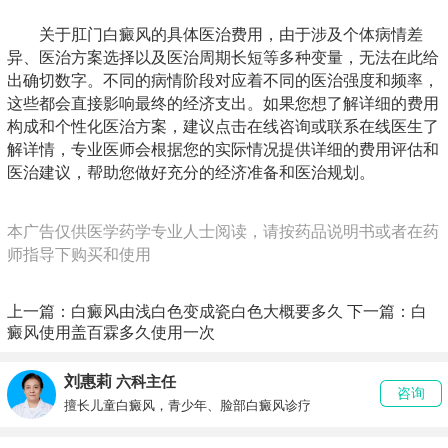
关于肛门白癜风的具体医治费用，由于涉及个体病情差
异、医治方案选择以及医治周期长短等多种变量，无法在此给
出确切数字。不同的病情阶段对应着不同的医治强度和频率，
这些都会直接影响最终的经济支出。如果您想了解详细的费用
构成和个性化医治方案，建议点击在线咨询或联系在线医生了
解详情，专业医师会根据您的实际情况提供详细的费用评估和
医治建议，帮助您做好充分的经济准备和医治规划。
本广告仅供医学药学专业人士阅读，请按药品说明书或者在药
师指导下购买和使用
上一篇：
白癜风由浅白色变成瓷白色大概要多久
下一篇：
白
癜风使用盖百霖多久使用一次
刘惠莉
六科主任
咨询
擅长儿童白癜风，青少年、脸部白癜风诊疗