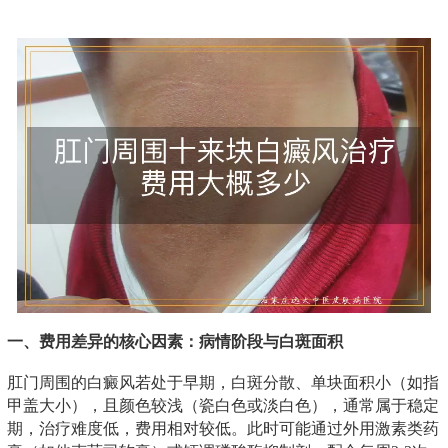
一、费用差异的核心因素：病情阶段与白斑面积
肛门周围的白癜风若处于早期，白斑分散、单块面积小（如指
甲盖大小），且颜色较浅（瓷白色或淡白色），通常属于稳定
期，治疗难度低，费用相对较低。此时可能通过外用激素类药