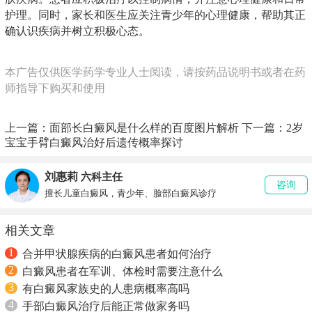
护理。同时，家长和医生应关注青少年的心理健康，帮助其正
确认识疾病并树立积极心态。
本广告仅供医学药学专业人士阅读，请按药品说明书或者在药
师指导下购买和使用
上一篇：
面部长白癜风是什么样的百度图片解析
下一篇：
2岁
宝宝手臂白癜风治好后遗传概率探讨
刘惠莉
六科主任
咨询
擅长儿童白癜风，青少年、脸部白癜风诊疗
相关文章
1
合并甲状腺疾病的白癜风患者如何治疗
2
白癜风患者在军训、体检时需要注意什么
3
有白癜风家族史的人患病概率高吗
4
手部白癜风治疗后能正常做家务吗