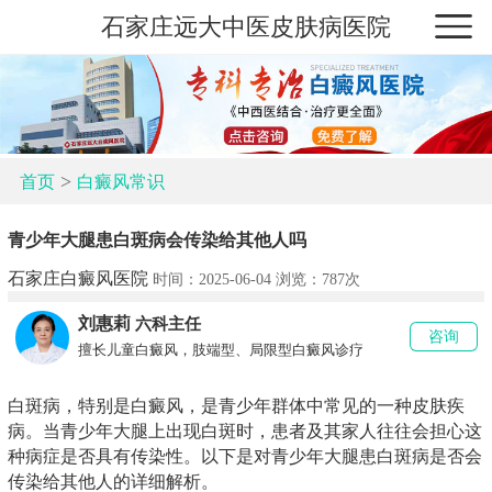
石家庄远大中医皮肤病医院
>
首页
白癜风常识
青少年大腿患白斑病会传染给其他人吗
石家庄白癜风医院
时间：2025-06-04 浏览：
787次
刘惠莉
六科主任
咨询
擅长儿童白癜风，肢端型、局限型白癜风诊疗
白斑病，特别是白癜风，是青少年群体中常见的一种皮肤疾
病。当青少年大腿上出现白斑时，患者及其家人往往会担心这
种病症是否具有传染性。以下是对青少年大腿患白斑病是否会
传染给其他人的详细解析。