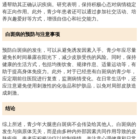
通帮助其正确认识疾病。研究表明，保持积极心态对病情稳定
有正向作用。此外，青少年患者还可以通过参加社交活动、培
养兴趣爱好等方式，增强自信心和社交能力。
白斑病的预防与注意事项
预防白斑病的发生，可以从避免诱发因素入手。青少年应尽量
避免长时间暴露在阳光下，减少皮肤受伤的风险。同时，保持
健康的生活方式，包括均衡饮食、规律作息、适量运动等，有
助于提高身体免疫力。此外，对于已经患有白斑病的青少年，
应定期前往医院进行复查，监测病情变化。在日常生活中，还
应注意避免使用刺激性的化妆品和护肤品，以免对局部皮肤造
成刺激。
结论
综上所述，青少年大腿患白斑病不会传染给其他人。白斑病的
发生与病原体无关，而是由多种内外部因素共同作用导致的皮
肤疾病。患者应积极治疗以控制病情，并注意心理健康和日常