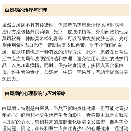
白斑病的治疗与护理
虽然白斑病不具有传染性，但患者仍需积极治疗以控制病情。
治疗方法包括外用药物、光疗、皮肤移植等。外用药物如他克
莫司软膏、糠酸莫米松乳膏等，可以帮助恢复皮肤色素。光疗
则使用紫外线B光疗，帮助恢复皮肤色素。对于小面积的白
斑，皮肤移植也是一种有效的治疗方法。此外，患者在日常生
活中应注意局部皮肤的清洁和护理，避免使用刺激性的洗护用
品，以免加重病情。同时，保持饮食清淡，多摄入富含蛋白
质、维生素的食物，如鸡蛋、牛奶、苹果等，有助于提高自身
免疫力。
白斑病的心理影响与应对策略
白斑病，特别是白癜风，虽然不影响身体健康，但可能对青少
年的心理健康和社交生活产生负面影响。青春期本就是自我意
识觉醒的阶段，突如其来的皮肤变化容易引发焦虑、自卑等心
理问题。因此，家长和医生应关注青少年的心理健康，通过沟