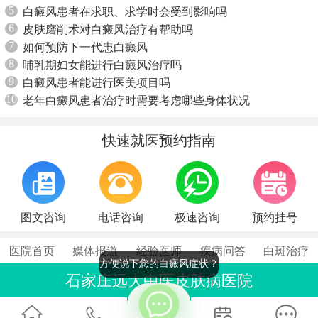
5
白癜风患者在求职、求学时会受到影响吗
6
皮肤磨削术对白癜风治疗有帮助吗
7
如何预防下一代患白癜风
8
哺乳期妇女能进行白癜风治疗吗
9
白癜风患者能进行医美项目吗
10
老年白癜风患者治疗时需要考虑哪些身体状况
快速就医预约指南
图文咨询
电话咨询
极速咨询
预约挂号
医院首页
媒体报道
经验医师
疾病问答
白斑治疗
方便说下您的白癜风症状？
石家庄远大中医皮肤病医院
联系电话：0311-86990555