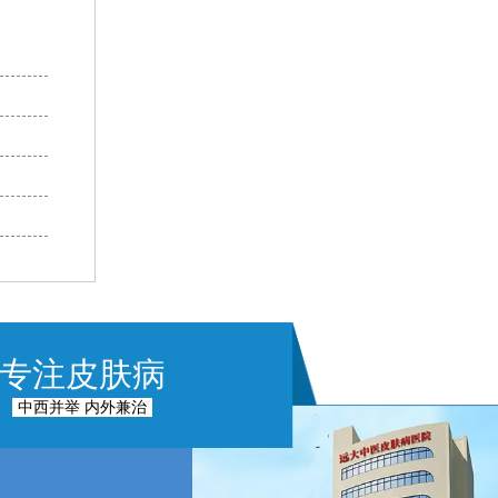
专注皮肤病
中西并举 内外兼治