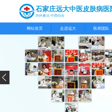
石家庄远大中医皮肤病医
内外兼治 中西结合
网站首页
走进远大
医师团队