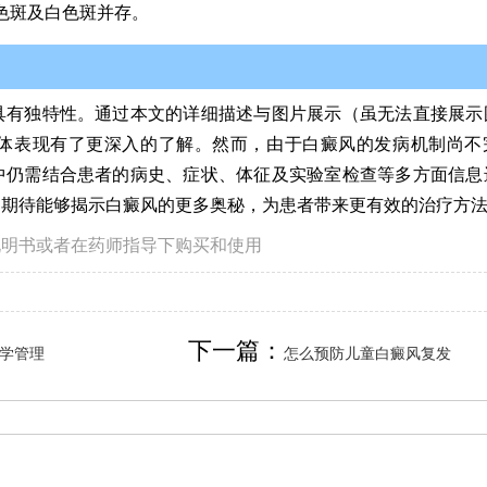
色斑及白色斑并存。
具有独特性。通过本文的详细描述与图片展示（虽无法直接展示
体表现有了更深入的了解。然而，由于白癜风的发病机制尚不
中仍需结合患者的病史、症状、体征及实验室检查等多方面信息
们期待能够揭示白癜风的更多奥秘，为患者带来更有效的治疗方
说明书或者在药师指导下购买和使用
下一篇：
学管理
怎么预防儿童白癜风复发