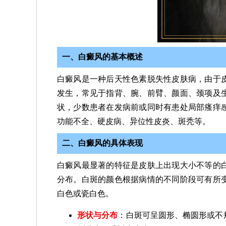
一、白癜风的基本概述
白癜风是一种后天性色素脱失性皮肤病，由于
发生，常见于指背、腕、前臂、颜面、颈项及
状，少数患者在发病前或同时有患处局部瘙痒
功能不全、硬皮病、异位性皮炎、斑秃等。
二、白癜风的具体表现
白癜风最显著的特征是皮肤上出现大小不等的
分布。白斑的颜色根据病情的不同阶段可有所
白色或瓷白色。
形状与分布
：白斑可呈圆形、椭圆形或不