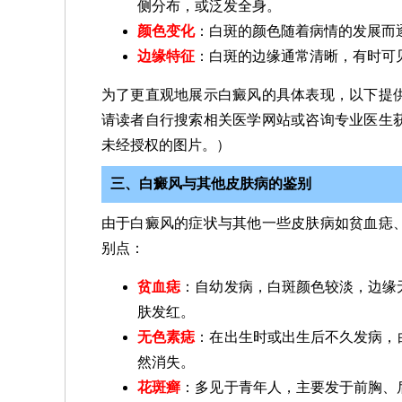
侧分布，或泛发全身。
颜色变化
：白斑的颜色随着病情的发展而
边缘特征
：白斑的边缘通常清晰，有时可
为了更直观地展示白癜风的具体表现，以下提
请读者自行搜索相关医学网站或咨询专业医生
未经授权的图片。）
三、白癜风与其他皮肤病的鉴别
由于白癜风的症状与其他一些皮肤病如贫血痣
别点：
贫血痣
：自幼发病，白斑颜色较淡，边缘
肤发红。
无色素痣
：在出生时或出生后不久发病，
然消失。
花斑癣
：多见于青年人，主要发于前胸、