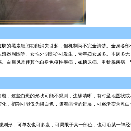
皮肤的黑素细胞功能消失引起，但机制尚不完全清楚。全身各部
生殖器周围等。女性外阴部亦可发生，青年妇女居多。本病多无
感。白癜风常伴其他自身免疫性疾病，如糖尿病、甲状腺疾病、
白斑，这些白斑的形状可能不规则，边缘清晰，有时呈地图状或
变化，初期可能仅为淡白色，随着病情的进展，可逐渐变为乳白
规则形，可单发也可多发，可局限于某一部位，也可沿某一神经