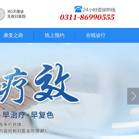
365天接诊
无假日医院
康复之路
线上预约
在线诊疗