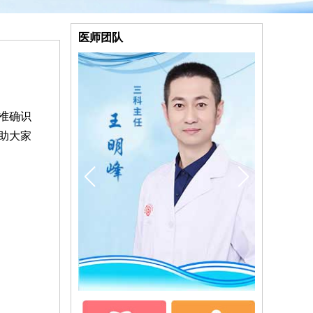
医师团队
准确识
助大家