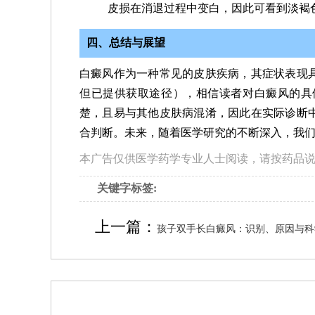
皮损在消退过程中变白，因此可看到淡褐
四、总结与展望
白癜风作为一种常见的皮肤疾病，其症状表现
但已提供获取途径），相信读者对白癜风的具
楚，且易与其他皮肤病混淆，因此在实际诊断
合判断。未来，随着医学研究的不断深入，我
本广告仅供医学药学专业人士阅读，请按药品
关键字标签:
上一篇：
孩子双手长白癜风：识别、原因与科