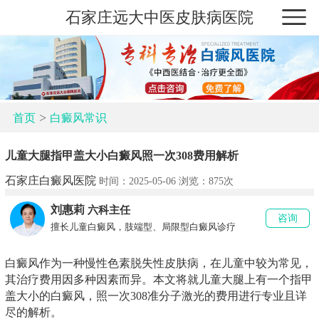
石家庄远大中医皮肤病医院
>
首页
白癜风常识
儿童大腿指甲盖大小白癜风照一次308费用解析
石家庄白癜风医院
时间：2025-05-06 浏览：
875次
刘惠莉
六科主任
咨询
擅长儿童白癜风，肢端型、局限型白癜风诊疗
白癜风作为一种慢性色素脱失性皮肤病，在儿童中较为常见，
其治疗费用因多种因素而异。本文将就儿童大腿上有一个指甲
盖大小的白癜风，照一次308准分子激光的费用进行专业且详
尽的解析。