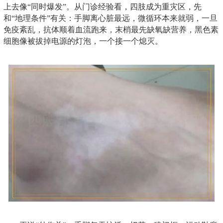
上去像“同时爆发”。从门诊经验看，四肢成为重灾区，先
和“地理条件”有关：手脚离心脏最远，微循环本来就弱，一旦
免疫紊乱，抗体顺着血流跑来，末梢最先缺氧缺营养，黑色素
细胞像被拔掉电源的灯泡，一个接一个熄灭。