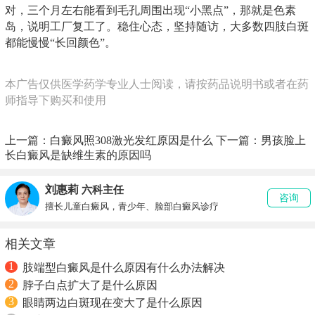
对，三个月左右能看到毛孔周围出现“小黑点”，那就是色素
岛，说明工厂复工了。稳住心态，坚持随访，大多数四肢白斑
都能慢慢“长回颜色”。
本广告仅供医学药学专业人士阅读，请按药品说明书或者在药
师指导下购买和使用
上一篇：
白癜风照308激光发红原因是什么
下一篇：
男孩脸上
长白癜风是缺维生素的原因吗
刘惠莉
六科主任
咨询
擅长儿童白癜风，青少年、脸部白癜风诊疗
相关文章
1
肢端型白癜风是什么原因有什么办法解决
2
脖子白点扩大了是什么原因
3
眼睛两边白斑现在变大了是什么原因