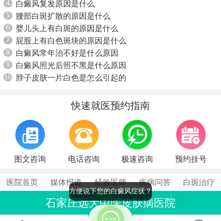
4
白癜风复发原因是什么
5
腰部白斑扩散的原因是什么
6
婴儿头上有白斑的原因是什么
7
屁股上有白色斑块的原因是什么
8
白癜风常年治不好是什么原因
9
白癜风照光后照不黑是什么原因
10
脖子皮肤一片白色是怎么引起的
快速就医预约指南
图文咨询
电话咨询
极速咨询
预约挂号
医院首页
媒体报道
经验医师
疾病问答
白斑治疗
方便说下您的白癜风症状？
石家庄远大中医皮肤病医院
联系电话：0311-86990555