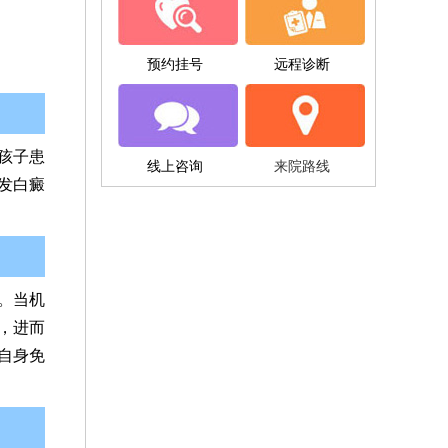
预约挂号
远程诊断
孩子患
线上咨询
来院路线
发白癜
。当机
，进而
自身免