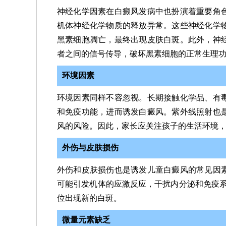
神经化学因素在白癜风发病中也扮演着重要角
机体神经化学物质的释放异常。这些神经化学
黑素细胞凋亡，最终出现皮肤白斑。此外，神
者之间的信号传导，破坏黑素细胞的正常生理
环境因素
环境因素同样不容忽视。长期接触化学品、有
和免疫功能，进而诱发白癜风。紫外线照射也
风的风险。因此，家长应关注孩子的生活环境
外伤与皮肤损伤
外伤和皮肤损伤也是诱发儿童白癜风的常见因
可能引发机体的应激反应，干扰内分泌和免疫系统
位出现新的白斑。
微量元素缺乏