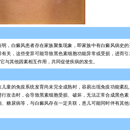
表明，白癜风患者存在家族聚集现象，即家族中有白癜风病史的
异有关，这些变异可能导致黑色素细胞功能异常或受损，进而引
但它与其他因素相互作用，共同促使疾病的发生。
在儿童的免疫系统发育尚未完全成熟时，容易出现免疫功能紊乱
进行攻击时，会导致黑素细胞受损、破坏，无法正常合成黑色素
病、糖尿病等，与白癜风存在一定关联，患儿可能同时伴有其他