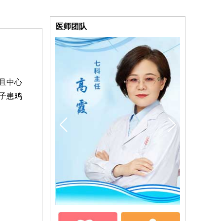
医师团队
且中心
子患鸡