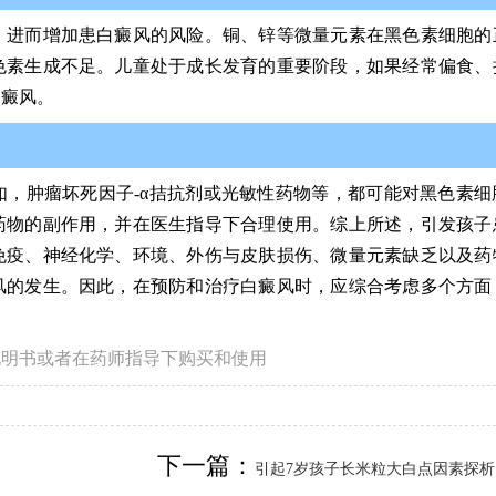
，进而增加患白癜风的风险。铜、锌等微量元素在黑色素细胞的
色素生成不足。儿童处于成长发育的重要阶段，如果经常偏食、
白癜风。
，肿瘤坏死因子-α拮抗剂或光敏性药物等，都可能对黑色素细
药物的副作用，并在医生指导下合理使用。综上所述，引发孩子
免疫、神经化学、环境、外伤与皮肤损伤、微量元素缺乏以及药
风的发生。因此，在预防和治疗白癜风时，应综合考虑多个方面
说明书或者在药师指导下购买和使用
下一篇：
引起7岁孩子长米粒大白点因素探析