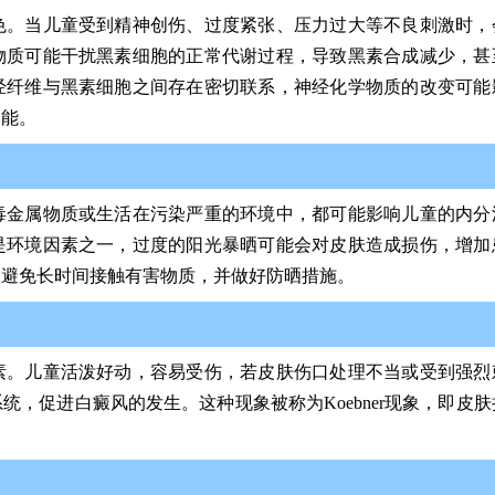
色。当儿童受到精神创伤、过度紧张、压力过大等不良刺激时，
物质可能干扰黑素细胞的正常代谢过程，导致黑素合成减少，甚
经纤维与黑素细胞之间存在密切联系，神经化学物质的改变可能
功能。
毒金属物质或生活在污染严重的环境中，都可能影响儿童的内分
是环境因素之一，过度的阳光暴晒可能会对皮肤造成损伤，增加
，避免长时间接触有害物质，并做好防晒措施。
素。儿童活泼好动，容易受伤，若皮肤伤口处理不当或受到强烈
，促进白癜风的发生。这种现象被称为Koebner现象，即皮肤