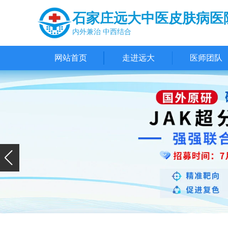
石家庄远大中医皮肤病医
内外兼治 中西结合
网站首页
走进远大
医师团队