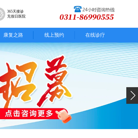
365天接诊
无假日医院
康复之路
线上预约
在线诊疗