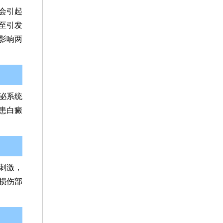
会引起
至引发
影响两
泌系统
患白癜
刺激，
损伤部