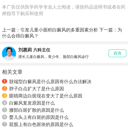
本广告仅供医学药学专业人士阅读，请按药品说明书或者在药
师指导下购买和使用
上一篇：
引发儿童小面积白癜风的多重因素分析
下一篇：
为
什么会得白癜风？
刘惠莉
六科主任
咨询
擅长儿童白癜风，青少年、脸部白癜风诊疗
相关文章
1
肢端型白癜风是什么原因有什么办法解决
2
脖子白点扩大了是什么原因
3
眼睛两边白斑现在变大了是什么原因
4
白癜风复发原因是什么
5
腰部白斑扩散的原因是什么
6
婴儿头上有白斑的原因是什么
7
屁股上有白色斑块的原因是什么