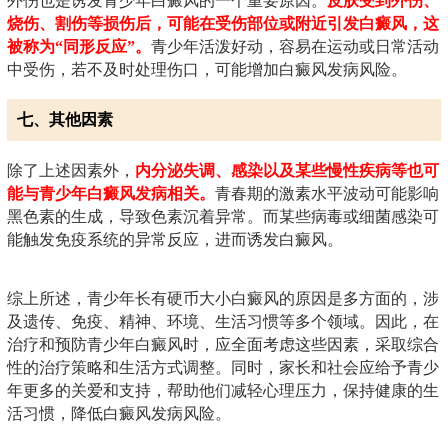
外伤也是诱发青少年白癜风的一个重要原因。
皮肤受到外伤、
烧伤、割伤等损伤后，可能在受伤部位或附近引发白癜风，这
被称为“同形反应”。
青少年活泼好动，容易在运动或日常活动
中受伤，若不及时处理伤口，可能增加白癜风发病风险。
七、其他因素
除了上述因素外，
内分泌失调、感染以及某些慢性疾病等也可
能与青少年白癜风发病相关。
青春期的激素水平波动可能影响
黑色素的生成，导致色素沉着异常。而某些病毒或细菌感染可
能触发免疫系统的异常反应，进而诱发白癜风。
综上所述，青少年长有硬币大小白癜风的原因是多方面的，涉
及遗传、免疫、精神、环境、生活习惯等多个领域。因此，在
治疗和预防青少年白癜风时，应全面考虑这些因素，采取综合
性的治疗策略和生活方式调整。同时，家长和社会应给予青少
年更多的关爱和支持，帮助他们减轻心理压力，保持健康的生
活习惯，降低白癜风发病风险。