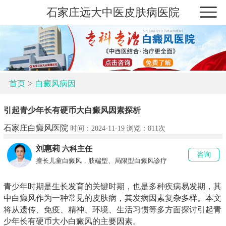
石家庄远大中医皮肤病医院
>
首页
白癜风病因
引起青少年长有硬币大白癜风因素探析
石家庄白癜风医院
时间：2024-11-19 浏览：
811次
刘惠莉
六科主任
咨询
擅长儿童白癜风，肢端型、局限型白癜风诊疗
青少年时期是生长发育的关键时期，也是多种疾病易发期，其
中白癜风作为一种常见的皮肤病，其发病因素复杂多样。本文
将从遗传、免疫、精神、环境、生活习惯等多方面探讨引起青
少年长有硬币大小白癜风的主要因素。