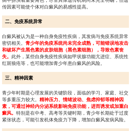
病中扮演着重要角色，尽管具体遗传机制尚未完全明确，但遗
传因素可能使个体对白癜风的易感性提高。
二、免疫系统异常
白癜风被认为是一种自身免疫性疾病，其发病与免疫系统异常
密切相关。
青少年的免疫系统尚未完全成熟，可能错误地攻击
和破坏产生黑色素的皮肤细胞（黑色素细胞），导致色素丧
失。
此外，某些自身免疫性疾病如甲状腺功能亢进症、系统性
红斑狼疮等，也可能增加青少年患白癜风的风险。
三、精神因素
青少年时期是心理发展的关键阶段，面临的学习、家庭、社交
等多重压力较大。
精神压力、情绪波动、焦虑抑郁等精神因
素，可通过神经内分泌系统影响免疫功能，进而诱发或加重白
癜风。
特别是在中考、高考等关键时期，青少年长期处于过度
紧张状态，可能引发机体免疫力下降，增加白癜风发病风险。