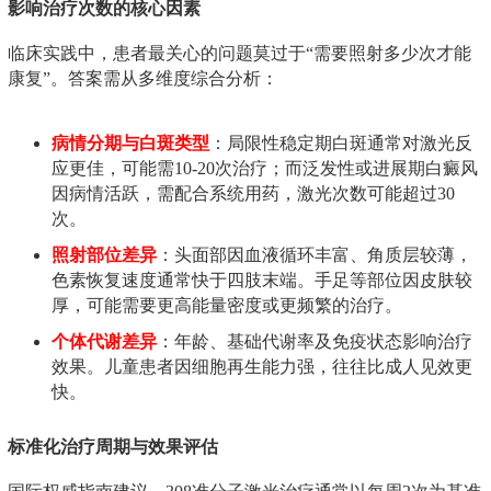
影响治疗次数的核心因素
临床实践中，患者最关心的问题莫过于“需要照射多少次才能
康复”。答案需从多维度综合分析：
病情分期与白斑类型
：局限性稳定期白斑通常对激光反
应更佳，可能需10-20次治疗；而泛发性或进展期白癜风
因病情活跃，需配合系统用药，激光次数可能超过30
次。
照射部位差异
：头面部因血液循环丰富、角质层较薄，
色素恢复速度通常快于四肢末端。手足等部位因皮肤较
厚，可能需要更高能量密度或更频繁的治疗。
个体代谢差异
：年龄、基础代谢率及免疫状态影响治疗
效果。儿童患者因细胞再生能力强，往往比成人见效更
快。
标准化治疗周期与效果评估