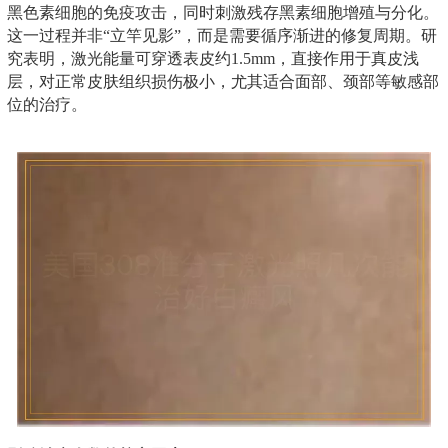
黑色素细胞的免疫攻击，同时刺激残存黑素细胞增殖与分化。
这一过程并非“立竿见影”，而是需要循序渐进的修复周期。研
究表明，激光能量可穿透表皮约1.5mm，直接作用于真皮浅
层，对正常皮肤组织损伤极小，尤其适合面部、颈部等敏感部
位的治疗。