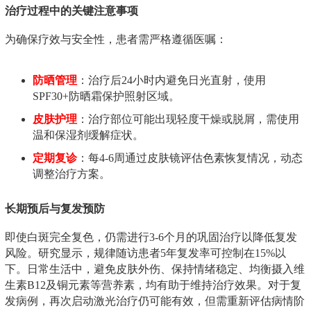
治疗过程中的关键注意事项
为确保疗效与安全性，患者需严格遵循医嘱：
防晒管理
：治疗后24小时内避免日光直射，使用
SPF30+防晒霜保护照射区域。
皮肤护理
：治疗部位可能出现轻度干燥或脱屑，需使用
温和保湿剂缓解症状。
定期复诊
：每4-6周通过皮肤镜评估色素恢复情况，动态
调整治疗方案。
长期预后与复发预防
即使白斑完全复色，仍需进行3-6个月的巩固治疗以降低复发
风险。研究显示，规律随访患者5年复发率可控制在15%以
下。日常生活中，避免皮肤外伤、保持情绪稳定、均衡摄入维
生素B12及铜元素等营养素，均有助于维持治疗效果。对于复
发病例，再次启动激光治疗仍可能有效，但需重新评估病情阶