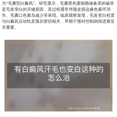
为“毛囊型白癜风”。研究显示，毛囊黑色素细胞储备库的破坏
是毛发变白的关键原因，其过程通常伴随皮损边缘色素环消
失、毛囊口色素岛减少等表现。临床观察发现，毛发变白程度
与白癜风活动性及预后密切相关，早期干预对控制病情进展至
关重要。