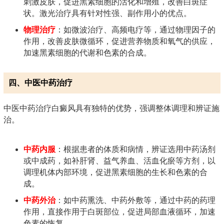
刺激皮肤，促进黑素细胞的活化和增殖，改善白斑症
状。激光治疗具有针对性强、副作用小的优点。
物理治疗
：如微波治疗、高频电疗等，通过物理因子的
作用，改善皮肤微循环，促进营养物质和氧气的供应，
加速黑素细胞的代谢和色素的合成。
四、中医中药治疗
中医中药治疗白癜风具有独特的优势，强调整体调理和辨证施
治。
中药内服
：根据患者的体质和病情，辨证选用中药汤剂
或中成药，如补肝肾、益气养血、活血化瘀等方剂，以
调理机体内部环境，促进黑素细胞的生长和色素的合
成。
中药外治
：如中药熏洗、中药外敷等，通过中药的药理
作用，直接作用于白斑部位，促进局部血液循环，加速
色素的恢复。