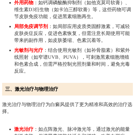
外用药物
：如钙调磷酸酶抑制剂（如他克莫司软膏）、
维生素D3衍生物（如卡泊三醇软膏）等，这些药物可调
节皮肤免疫功能，促进黑素细胞再生。
局部免疫调节剂
：如局部应用皮质类固醇激素，可减轻
皮肤炎症反应，促进色素恢复，但需注意长期使用可能
带来的副作用，如皮肤萎缩、色素沉着等。
光敏剂与光疗
：结合使用光敏剂（如补骨脂素）和紫外
线照射（如窄谱UVB、PUVA），可刺激黑素细胞增殖
和色素合成，但需严格控制光照剂量和时间，避免光毒
反应。
三、激光治疗与物理治疗
激光治疗与物理治疗为白癜风提供了更为精准和高效的治疗选
择。
激光治疗
：如点阵激光、脉冲激光等，通过激光的能量