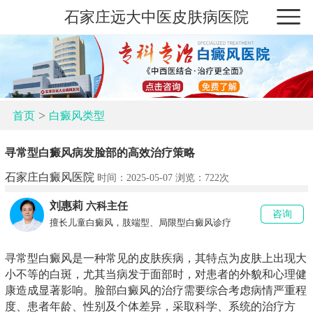
石家庄远大中医皮肤病医院
>
首页
白癜风类型
寻常型白癜风病发脸部的高效治疗策略
石家庄白癜风医院
时间：2025-05-07 浏览：
722次
刘惠莉
六科主任
咨询
擅长儿童白癜风，肢端型、局限型白癜风诊疗
寻常型白癜风是一种常见的皮肤疾病，其特点为皮肤上出现大
小不等的白斑，尤其当病发于面部时，对患者的外貌和心理健
康造成显著影响。脸部白癜风的治疗需要综合考虑病情严重程
度、患者年龄、性别及个体差异，采取科学、系统的治疗方