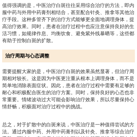
值得强调的是，中医治疗白斑往往采用综合治疗的方法，即内
服中药与外用中药膏剂相结合，甚至配合针灸、推拿等其他治
疗手段。这种多管齐下的治疗方式能够更全面地调理身体，提
高治疗效果。同时，患者在治疗过程中也应注意保持良好的生
活习惯，如规律作息、均衡饮食、避免紫外线暴晒等，这些都
有助于控制白斑的扩散。
治疗周期与心态调整
需要提醒大家的是，中医治疗白斑的效果虽然显著，但治疗周
期相对较长。这是因为中医更注重从根本上调理身体，而不是
简单地消除表面症状。因此，患者在治疗过程中需要有足够的
耐心和积极配合医生的治疗方案。同时，保持良好的心态也非
常重要。情绪波动过大可能会影响治疗效果，所以尽量保持心
情舒畅，积极面对治疗过程中的挑战。
总之，对于扩散中的白斑来说，中医治疗是一种值得尝试的方
法。通过内服中药、外用中药膏剂以及针灸、推拿等综合治疗