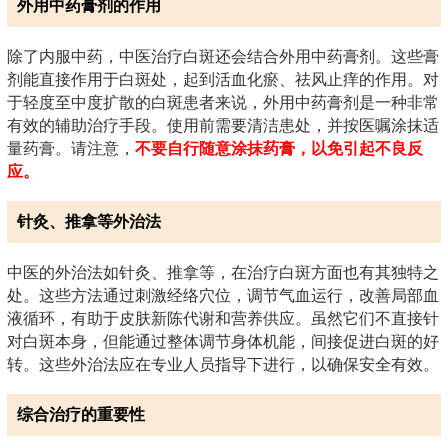
外用中药膏剂的作用
除了内服中药，中医治疗白斑还会结合外用中药膏剂。这些膏
剂能直接作用于白斑处，起到活血化瘀、祛风止痒的作用。对
于轻度至中度扩散的白斑患者来说，外用中药膏剂是一种非常
有效的辅助治疗手段。使用前需要清洁患处，并按医嘱涂抹适
量药膏。请注意，
不要自行随意涂抹药膏，以免引起不良反
应。
针灸、推拿等外治法
中医的外治法如针灸、推拿等，在治疗白斑方面也有其独特之
处。这些方法通过刺激经络穴位，调节气血运行，改善局部血
液循环，有助于皮肤新陈代谢和营养供应。虽然它们不直接针
对白斑本身，但能通过整体调节身体机能，间接促进白斑的好
转。这些外治法应在专业人员指导下进行，以确保安全有效。
综合治疗的重要性