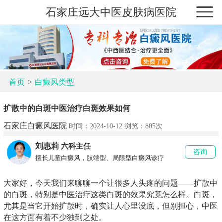
石家庄远大中医皮肤病医院
>
首页
白癜风类型
扩散中的白斑中医治疗白斑效果如何
石家庄白癜风医院
时间：2024-10-12 浏览：
805次
刘惠莉
六科主任
咨询
擅长儿童白癜风，肢端型、局限型白癜风诊疗
大家好，今天我们来聊聊一个让很多人头疼的问题——扩散中
的白斑，特别是中医治疗这类白斑的效果究竟怎么样。白斑，
尤其是当它开始扩散时，确实让人心里没底，但别担心，中医
在这方面有着不少独到之处。