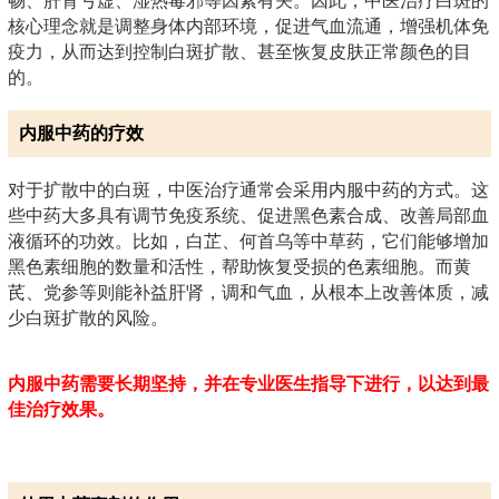
畅、肝肾亏虚、湿热毒邪等因素有关。因此，中医治疗白斑的
核心理念就是调整身体内部环境，促进气血流通，增强机体免
疫力，从而达到控制白斑扩散、甚至恢复皮肤正常颜色的目
的。
内服中药的疗效
对于扩散中的白斑，中医治疗通常会采用内服中药的方式。这
些中药大多具有调节免疫系统、促进黑色素合成、改善局部血
液循环的功效。比如，白芷、何首乌等中草药，它们能够增加
黑色素细胞的数量和活性，帮助恢复受损的色素细胞。而黄
芪、党参等则能补益肝肾，调和气血，从根本上改善体质，减
少白斑扩散的风险。
内服中药需要长期坚持，并在专业医生指导下进行，以达到最
佳治疗效果。