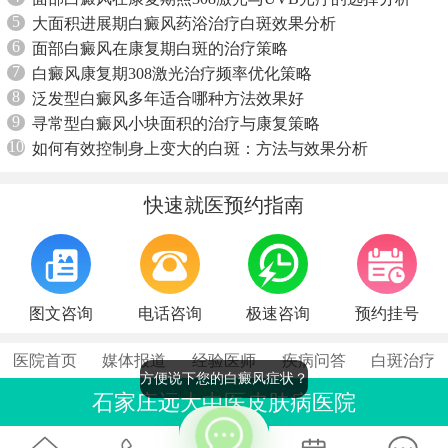
5
大面积进展期白癜风药浴治疗白斑效果分析
6
面部白癜风在康复期白斑的治疗策略
7
白癜风康复期308激光治疗频率优化策略
8
泛发型白癜风多年适合哪种方法效果好
9
寻常型白癜风小块面积的治疗与康复策略
10
如何有效控制身上变大的白斑：方法与效果分析
快速就医预约指南
图文咨询
电话咨询
极速咨询
预约挂号
医院首页
媒体报道
经验医师
疾病问答
白斑治疗
方便说下您的白癜风症状？
石家庄远大中医皮肤病医院
联系电话：0311-86990555